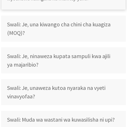
Swali: Je, una kiwango cha chini cha kuagiza
(MOQ)?
Swali: Je, ninaweza kupata sampuli kwa ajili
ya majaribio?
Swali: Je, unaweza kutoa nyaraka na vyeti
vinavyofaa?
Swali: Muda wa wastani wa kuwasilisha ni upi?