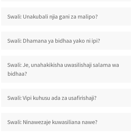
Swali: Unakubali njia gani za malipo?
Swali: Dhamana ya bidhaa yako ni ipi?
Swali: Je, unahakikisha uwasilishaji salama wa
bidhaa?
Swali: Vipi kuhusu ada za usafirishaji?
Swali: Ninawezaje kuwasiliana nawe?