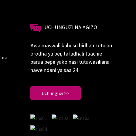
UCHUNGUZI NA AGIZO
Kwa maswali kuhusu bidhaa zetu au
orodha ya bei, tafadhali tuachie
Mara
barua pepe yako nasi tutawasiliana
nawe ndani ya saa 24.
Uchunguzi >>