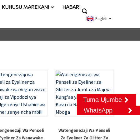
KUHUSU MAREKANI
HABARI
English
Tuma Ujumbe
WhatsApp
engenezaji Wa Penseli
Watengenezaji Wa Penseli
Eyeliner Za Wanawake
Za Eyeliner Za Glitter Za