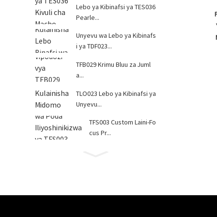
Lebo ya Kibinafsi ya TES036
Pearle...
Unyevu wa Lebo ya Kibinafs
i ya TDF023...
TFB029 Krimu Bluu za Juml
a...
TLO023 Lebo ya Kibinafsi ya
Unyevu...
TFS003 Custom Laini-Fo
cus Pr...