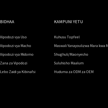
BIDHAA
KAMPUNI YETU
Vipodozi vya Uso
Kuhusu Topfeel
Vipodozi vya Macho
Maswali Yanayoulizwa Mara kwa 
Vipodozi vya Midomo
Shughuli/Maonyesho
Zana za Vipodozi
Suluhisho Maalum
Lebo Zaidi ya Kibinafsi
Huduma za ODM za OEM