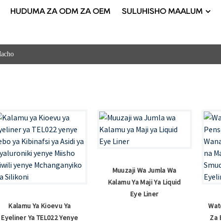
HUDUMA ZA ODM ZA OEM
SULUHISHO MAALUM
Macho
Muuzaji Wa Jumla Wa
Kalamu Ya Maji Ya Liquid
Eye Liner
Kalamu Ya Kioevu Ya
Wat
Eyeliner Ya TEL022 Yenye
Za 