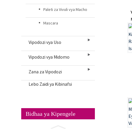
Paleti za Vivuli vya Macho
Mascara
Vipodozi vya Uso
Vipodozi vya Midomo
Zana za Vipodozi
Lebo Zaidi ya Kibinafsi
Bidhaa ya Kipengele