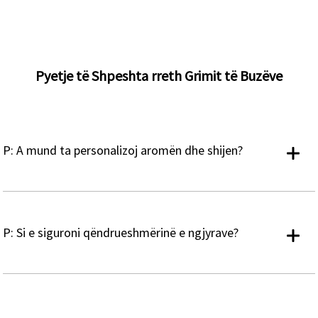
Pyetje të Shpeshta rreth Grimit të Buzëve
P: A mund ta personalizoj aromën dhe shijen?
P: Si e siguroni qëndrueshmërinë e ngjyrave?