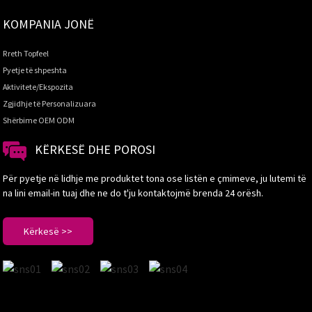
KOMPANIA JONË
Rreth Topfeel
Pyetje të shpeshta
Aktivitete/Ekspozita
Zgjidhje të Personalizuara
Shërbime OEM ODM
KËRKESË DHE POROSI
Për pyetje në lidhje me produktet tona ose listën e çmimeve, ju lutemi të
na lini email-in tuaj dhe ne do t'ju kontaktojmë brenda 24 orësh.
Kërkesë >>