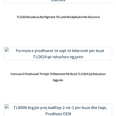
TLG024 Buzëkuq Me Pigment Të Lartë Me Aplikator Me Shumicë
Formula E Prodhuesit Të Vajit Të Biberonit Për Buzë TLO024 Që Ndryshon
Ngjyrën