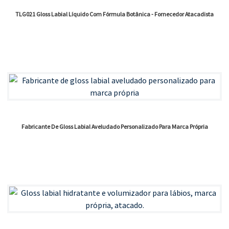
TLG021 Gloss Labial Líquido Com Fórmula Botânica - Fornecedor Atacadista
Fabricante De Gloss Labial Aveludado Personalizado Para Marca Própria