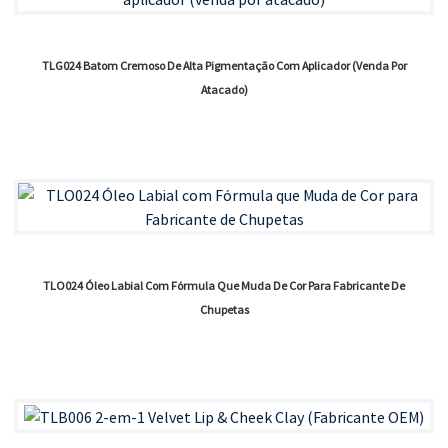
TLG024 Batom Cremoso De Alta Pigmentação Com Aplicador (venda Por
Atacado)
TLO024 Óleo Labial Com Fórmula Que Muda De Cor Para Fabricante De
Chupetas