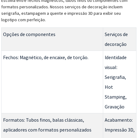
Escolha entre fechos magnéticos, tubos finos ou componentes com
formatos personalizados. Nossos serviços de decoração incluem
serigrafia, estampagem a quente e impressão 3D para exibir seu
logotipo com perfeição.
Opções de componentes
Serviços de
decoração
Fechos: Magnético, de encaixe, de torção.
Identidade
visual:
Serigrafia,
Hot
Stamping,
Gravação
Formatos: Tubos finos, balas clássicas,
Acabamento:
aplicadores com formatos personalizados
Impressão 3D,