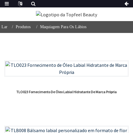
Lar
Produtos
Maquiagem Para Os Lábios
TLO023 Fornecimento De Óleo Labial Hidratante De Marca Própria