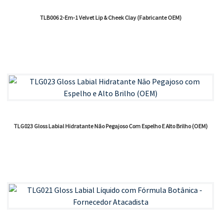
TLB006 2-Em-1 Velvet Lip & Cheek Clay (Fabricante OEM)
TLG023 Gloss Labial Hidratante Não Pegajoso Com Espelho E Alto Brilho (OEM)