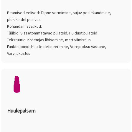
Peamised eelised: Täpne vormimine, sujuv pealekandmine,
plekikindel püsivus
Kohandamisvalikud:
Tüübid: Sissetõmmatavad pliiatsid, Puidust pliiatsid
Tekstuurid: Kreemjas libisemine, matt viimistlus
Funktsioonid: Huulte defineerimine, Verejooksu vastane,
Värvilukustus
Huulepalsam