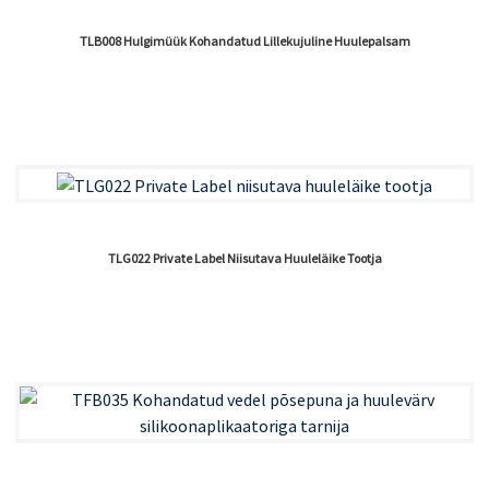
TLB008 Hulgimüük Kohandatud Lillekujuline Huulepalsam
TLG022 Private Label Niisutava Huuleläike Tootja