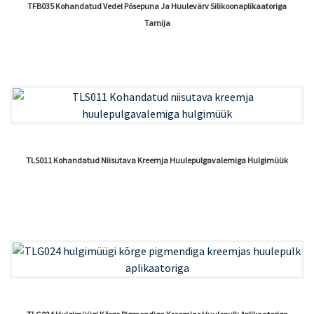
TFB035 Kohandatud Vedel Põsepuna Ja Huulevärv Silikoonaplikaatoriga
Tarnija
TLS011 Kohandatud Niisutava Kreemja Huulepulgavalemiga Hulgimüük