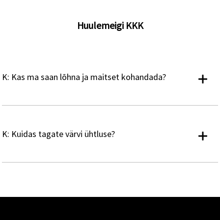
Huulemeigi KKK
K: Kas ma saan lõhna ja maitset kohandada?
K: Kuidas tagate värvi ühtluse?