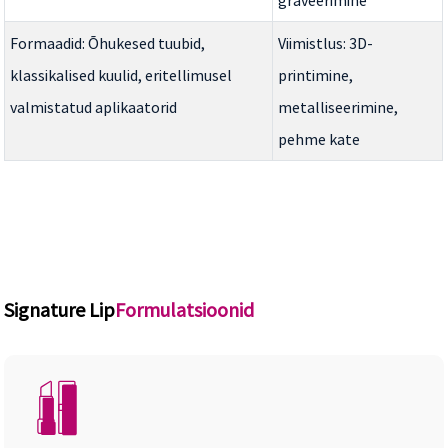
graveerimine
Formaadid: Õhukesed tuubid,
Viimistlus: 3D-
klassikalised kuulid, eritellimusel
printimine,
valmistatud aplikaatorid
metalliseerimine,
pehme kate
Signature Lip
Formulatsioonid