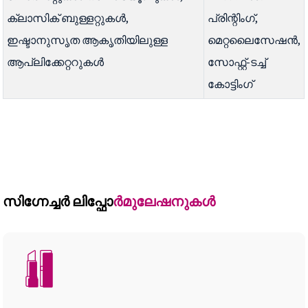
ക്ലാസിക് ബുള്ളറ്റുകൾ,
പ്രിന്റിംഗ്,
ഇഷ്ടാനുസൃത ആകൃതിയിലുള്ള
മെറ്റലൈസേഷൻ,
ആപ്ലിക്കേറ്ററുകൾ
സോഫ്റ്റ്-ടച്ച്
കോട്ടിംഗ്
സിഗ്നേച്ചർ ലിപ്
ഫോർമുലേഷനുകൾ