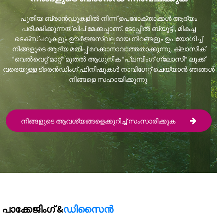
പുതിയ ബ്രാൻഡുകളിൽ നിന്ന് ഉപഭോക്താക്കൾ ആദ്യം
പരീക്ഷിക്കുന്നത് ലിപ് മേക്കപ്പാണ്. ടോപ്ഫീൽ ബ്യൂട്ടി, മികച്ച
ടെക്സ്ചറുകളും ഊർജ്ജസ്വലമായ നിറങ്ങളും ഉപയോഗിച്ച്
നിങ്ങളുടെ ആദ്യ മതിപ്പ് മറക്കാനാവാത്തതാക്കുന്നു. ക്ലാസിക്
"വെൽവെറ്റ് മാറ്റ്" മുതൽ ആധുനിക "പ്ലമ്പിംഗ് ഗ്ലോസി" ലുക്ക്
വരെയുള്ള ട്രെൻഡിംഗ് ഫിനിഷുകൾ നാവിഗേറ്റ് ചെയ്യാൻ ഞങ്ങൾ
നിങ്ങളെ സഹായിക്കുന്നു.
നിങ്ങളുടെ ആവശ്യങ്ങളെക്കുറിച്ച് സംസാരിക്കുക
പാക്കേജിംഗ് &
ഡിസൈൻ