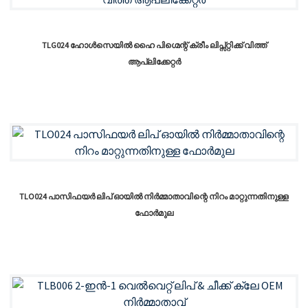
TLG024 ഹോൾസെയിൽ ഹൈ പിഗ്മെന്റ് ക്രീം ലിപ്സ്റ്റിക്ക് വിത്ത്
ആപ്ലിക്കേറ്റർ
TLO024 പാസിഫയർ ലിപ് ഓയിൽ നിർമ്മാതാവിന്റെ നിറം മാറ്റുന്നതിനുള്ള
ഫോർമുല