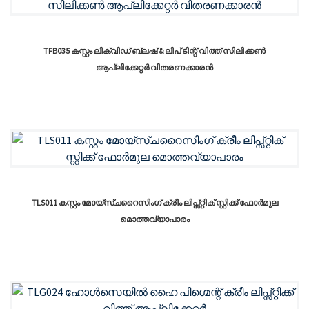
TFB035 കസ്റ്റം ലിക്വിഡ് ബ്ലഷ് & ലിപ് ടിന്റ് വിത്ത് സിലിക്കൺ
ആപ്ലിക്കേറ്റർ വിതരണക്കാരൻ
TLS011 കസ്റ്റം മോയ്സ്ചറൈസിംഗ് ക്രീം ലിപ്സ്റ്റിക് സ്റ്റിക്ക് ഫോർമുല
മൊത്തവ്യാപാരം