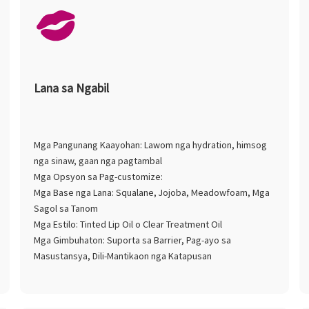
Lana sa Ngabil
Mga Pangunang Kaayohan: Lawom nga hydration, himsog
nga sinaw, gaan nga pagtambal
Mga Opsyon sa Pag-customize:
Mga Base nga Lana: Squalane, Jojoba, Meadowfoam, Mga
Sagol sa Tanom
Mga Estilo: Tinted Lip Oil o Clear Treatment Oil
Mga Gimbuhaton: Suporta sa Barrier, Pag-ayo sa
Masustansya, Dili-Mantikaon nga Katapusan