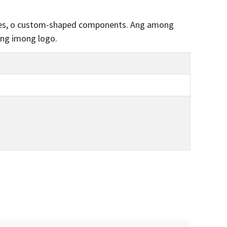
ubes, o custom-shaped components. Ang among
ang imong logo.