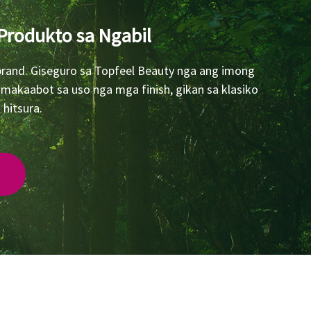
Produkto sa Ngabil
rand. Giseguro sa Topfeel Beauty nga ang imong
makaabot sa uso nga mga finish, gikan sa klasiko
hitsura.