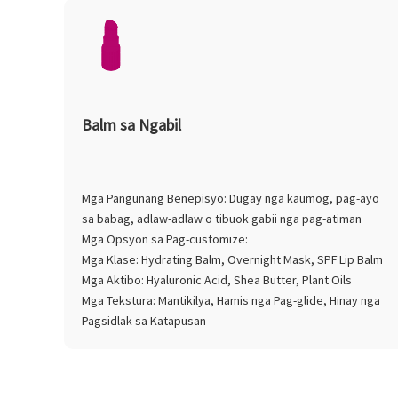
Balm sa Ngabil
Mga Pangunang Benepisyo: Dugay nga kaumog, pag-ayo
sa babag, adlaw-adlaw o tibuok gabii nga pag-atiman
Mga Opsyon sa Pag-customize:
Mga Klase: Hydrating Balm, Overnight Mask, SPF Lip Balm
Mga Aktibo: Hyaluronic Acid, Shea Butter, Plant Oils
Mga Tekstura: Mantikilya, Hamis nga Pag-glide, Hinay nga
Pagsidlak sa Katapusan