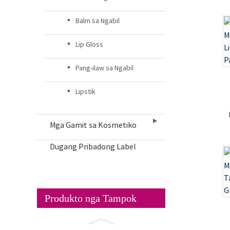
Balm sa Ngabil
Lip Gloss
Pang-ilaw sa Ngabil
Lipstik
Mga Gamit sa Kosmetiko
Dugang Pribadong Label
Produkto nga Tampok