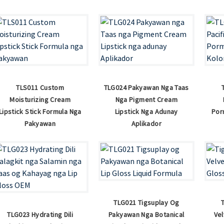
TLS011 Custom
TLG024 Pakyawan Nga Taas
Moisturizing Cream
Nga Pigment Cream
Lipstick Stick Formula Nga
Lipstick Nga Adunay
Por
Pakyawan
Aplikador
TLG021 Tigsuplay Og
TLG023 Hydrating Dili
Pakyawan Nga Botanical
Vel