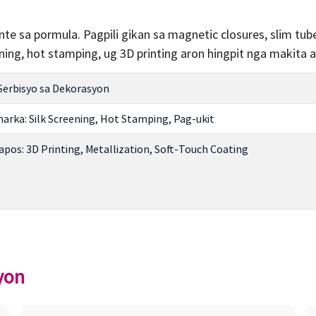
e sa pormula. Pagpili gikan sa magnetic closures, slim t
ning, hot stamping, ug 3D printing aron hingpit nga makita 
Serbisyo sa Dekorasyon
arka: Silk Screening, Hot Stamping, Pag-ukit
pos: 3D Printing, Metallization, Soft-Touch Coating
yon