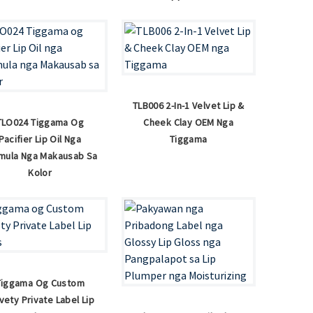
TLB006 2-In-1 Velvet Lip &
TLO024 Tiggama Og
Cheek Clay OEM Nga
Pacifier Lip Oil Nga
Tiggama
mula Nga Makausab Sa
Kolor
Tiggama Og Custom
vety Private Label Lip