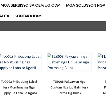
MGA SERBISYO SA OEM UG ODM
MGA SOLUSYON NGA 
ALITA
KONTAKA KAMI
TLO023 Pribadong Label
TLB008 Pakyawan Nga
Nga Moisturizing Nga
Custom Nga Lip Balm Nga
P
Supply Sa Lana Sa Ngabil
Porma Og Bulak
M