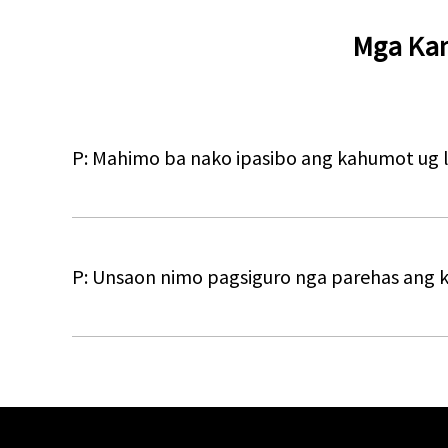
Mga Kan
P: Mahimo ba nako ipasibo ang kahumot ug 
P: Unsaon nimo pagsiguro nga parehas ang 