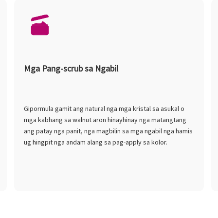
Mga Pang-scrub sa Ngabil
Gipormula gamit ang natural nga mga kristal sa asukal o
mga kabhang sa walnut aron hinayhinay nga matangtang
ang patay nga panit, nga magbilin sa mga ngabil nga hamis
ug hingpit nga andam alang sa pag-apply sa kolor.