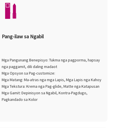
Pang-ilaw sa Ngabil
Mga Pangunang Benepisyo: Tukma nga pagporma, hapsay
nga paggamit, dili daling madaot
Mga Opsyon sa Pag-customize:
Mga Matang: Ma-atras nga mga Lapis, Mga Lapis nga Kahoy
Mga Tekstura: Krema nga Pag-glide, Matte nga Katapusan
Mga Gamit: Depinisyon sa Ngabil, Kontra-Pagdugo,
Pagkandado sa Kolor