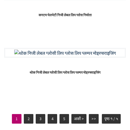
कस्टम भेलभेटी निजी लेबल लिप ग्लोस निर्माता
थोक निजी लेबल ग्लोसी लिप ग्लोस लिप प्लम्पर मोइस्चराइजिंग
1
2
3
4
5
अर्को >
>>
पृष्ठ १ / ५