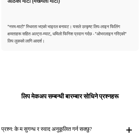
ओठको माटो (मखमली माटो)
"नरम-माटो" स्थिरता भएको भाइरल बनावट। यसले उत्कृष्ट लिप-लाइन फिलिंग
क्षमताहरू सहित अल्ट्रा-म्याट, धमिलो फिनिश प्रदान गर्दछ - "ओभरलाइन गरिएको"
लिप लुकको लागि आदर्श।
लिप मेकअप सम्बन्धी बारम्बार सोधिने प्रश्नहरू
प्रश्न: के म सुगन्ध र स्वाद अनुकूलित गर्न सक्छु?