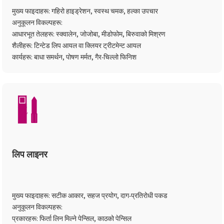
मुख्य फाइदाहरू: गहिरो हाइड्रेशन, स्वस्थ चमक, हल्का उपचार
अनुकूलन विकल्पहरू:
आधारभूत तेलहरू: स्क्वालेन, जोजोबा, मीडोफोम, बिरुवाको मिश्रण
शैलीहरू: टिन्टेड लिप आयल वा क्लियर ट्रीटमेन्ट आयल
कार्यहरू: बाधा समर्थन, पोषण मर्मत, गैर-चिल्लो फिनिश
लिप लाइनर
मुख्य फाइदाहरू: सटीक आकार, सहज प्रयोग, दाग-प्रतिरोधी पकड
अनुकूलन विकल्पहरू:
प्रकारहरू: फिर्ता लिन मिल्ने पेन्सिल, काठको पेन्सिल