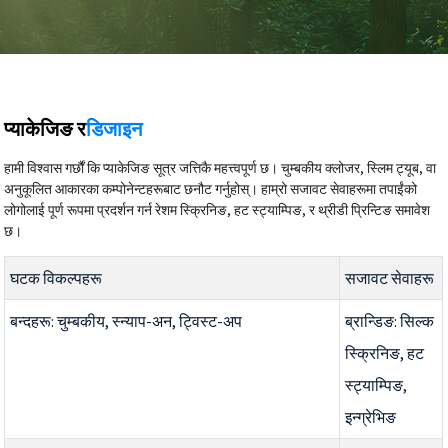
प्याकेजिङ र
डिजाइन
हामी विश्वास गर्छौं कि प्याकेजिङ सूत्र जत्तिकै महत्त्वपूर्ण छ। चुम्बकीय क्लोजर, स्लिम ट्यूब, वा
अनुकूलित आकारका कम्पोनेन्टहरूबाट छनौट गर्नुहोस्। हाम्रो सजावट सेवाहरूमा तपाईंको
लोगोलाई पूर्ण रूपमा प्रदर्शन गर्न रेशम स्क्रिनिङ, हट स्ट्याम्पिङ, र थ्रीडी प्रिन्टिङ समावेश
छ।
घटक विकल्पहरू
सजावट सेवाहरू
बन्दहरू: चुम्बकीय, स्न्याप-अन, ट्विस्ट-अप
ब्रान्डिङ: सिल्क
स्क्रिनिङ, हट
स्ट्याम्पिङ,
इन्ग्रेभिङ