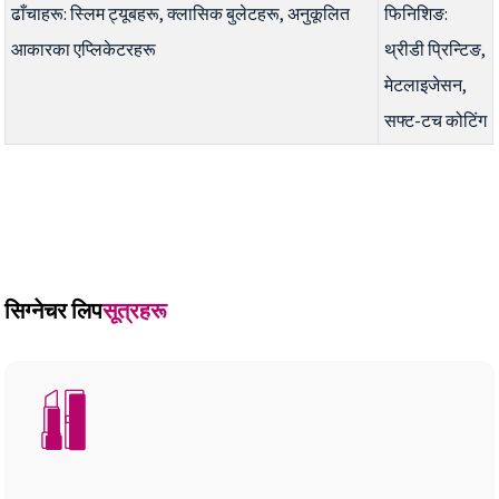
ढाँचाहरू: स्लिम ट्यूबहरू, क्लासिक बुलेटहरू, अनुकूलित
फिनिशिङ:
आकारका एप्लिकेटरहरू
थ्रीडी प्रिन्टिङ,
मेटलाइजेसन,
सफ्ट-टच कोटिंग
सिग्नेचर लिप
सूत्रहरू