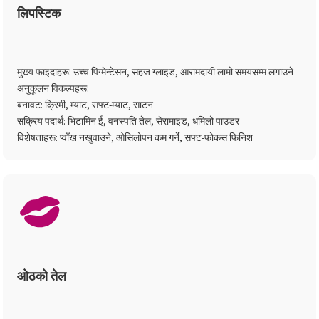
लिपस्टिक
मुख्य फाइदाहरू: उच्च पिग्मेन्टेसन, सहज ग्लाइड, आरामदायी लामो समयसम्म लगाउने
अनुकूलन विकल्पहरू:
बनावट: क्रिमी, म्याट, सफ्ट-म्याट, साटन
सक्रिय पदार्थ: भिटामिन ई, वनस्पति तेल, सेरामाइड, धमिलो पाउडर
विशेषताहरू: प्वाँख नखुवाउने, ओसिलोपन कम गर्ने, सफ्ट-फोकस फिनिश
ओठको तेल