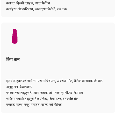
बनावट: क्रिमी ग्लाइड, म्याट फिनिश
कार्यहरू: ओठ परिभाषा, रक्तस्राव विरोधी, रङ लक
लिप बाम
मुख्य फाइदाहरू: लामो समयसम्म चिस्यान, अवरोध मर्मत, दैनिक वा रातभर हेरचाह
अनुकूलन विकल्पहरू:
प्रकारहरू: हाइड्रेटिंग बाम, रातभरको मास्क, एसपीएफ लिप बाम
सक्रिय पदार्थ: हाइलुरोनिक एसिड, शिया बटर, वनस्पति तेल
बनावट: बटरी, स्मूथ-ग्लाइड, सफ्ट-ग्लो फिनिश