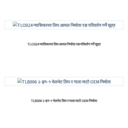
TLO024 प्यासिफायर लिप आयल निर्माता रङ परिवर्तन गर्ने सूत्र
TLB006 २-इन-१ भेलभेट लिप र गाला माटो OEM निर्माता