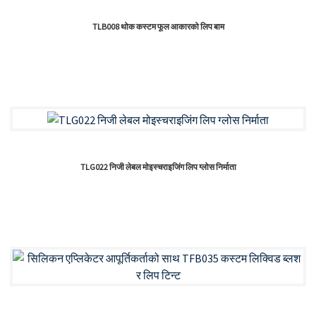
TLB008 थोक कस्टम फूल आकारको लिप बाम
TLG022 निजी लेबल मोइस्चराइजिंग लिप ग्लोस निर्माता