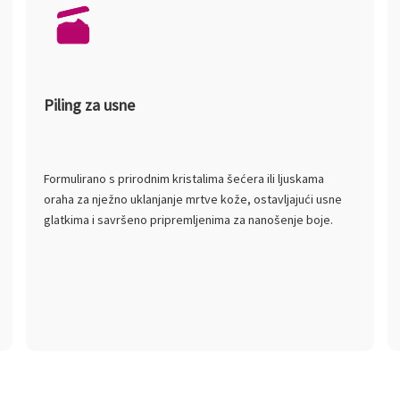
Piling za usne
Formulirano s prirodnim kristalima šećera ili ljuskama
oraha za nježno uklanjanje mrtve kože, ostavljajući usne
glatkima i savršeno pripremljenima za nanošenje boje.