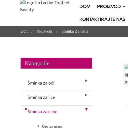
DOM
PROIZVOD
KONTAKTIRAJTE NAS
Dom
Proizvodi
Šminka Za Usne
Kategorije
Šminka za oči
Šminka za lice
Šminka za usne
Ulje za usne