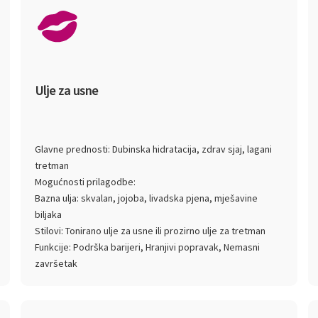
Ulje za usne
Glavne prednosti: Dubinska hidratacija, zdrav sjaj, lagani
tretman
Mogućnosti prilagodbe:
Bazna ulja: skvalan, jojoba, livadska pjena, mješavine
biljaka
Stilovi: Tonirano ulje za usne ili prozirno ulje za tretman
Funkcije: Podrška barijeri, Hranjivi popravak, Nemasni
završetak