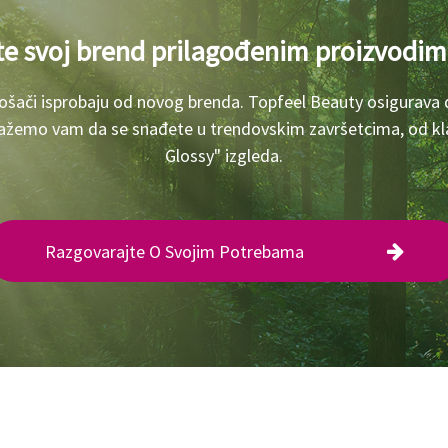
jte svoj brend prilagođenim proizvodim
rošači isprobaju od novog brenda. Topfeel Beauty osigurava 
ažemo vam da se snađete u trendovskim završetcima, od k
Glossy" izgleda.
Razgovarajte O Svojim Potrebama