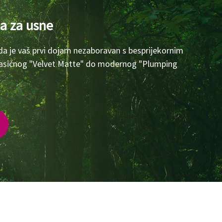
a za usne
da je vaš prvi dojam nezaboravan s besprijekornim
lasičnog "Velvet Matte" do modernog "Plumping