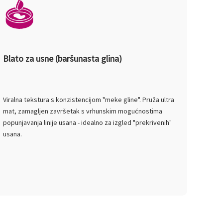
Blato za usne (baršunasta glina)
Viralna tekstura s konzistencijom "meke gline". Pruža ultra
mat, zamagljen završetak s vrhunskim mogućnostima
popunjavanja linije usana - idealno za izgled "prekrivenih"
usana.