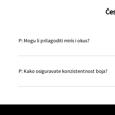
Čes
P: Mogu li prilagoditi miris i okus?
P: Kako osiguravate konzistentnost boja?