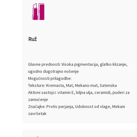
Ruž
Glavne prednosti: Visoka pigmentacija, glatko klizanje,
ugodno dugotrajno nošenje
Mogućnosti prilagodbe:
Teksture: Kremasta, Mat, Mekano-mat, Satenska
Aktivni sastojci: vitamin E, biljna ulja, ceramidi, puderi za
zamućenje
Značajke: Protiv perjanja, Udobnost od vlage, Mekani
završetak