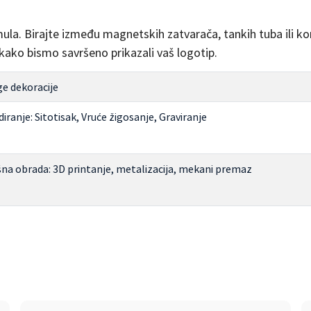
mula. Birajte između magnetskih zatvarača, tankih tuba ili 
k kako bismo savršeno prikazali vaš logotip.
e dekoracije
iranje: Sitotisak, Vruće žigosanje, Graviranje
na obrada: 3D printanje, metalizacija, mekani premaz