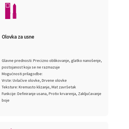
Olovka za usne
Glavne prednosti: Precizno oblikovanje, glatko nanošenje,
postojanost koja se ne razmazuje
Mogućnosti prilagodbe:
Vrste: Uvlačive olovke, Drvene olovke
Teksture: Kremasto klizanje, Mat završetak
Funkcije: Definiranje usana, Protiv krvarenja, Zaključavanje
boje