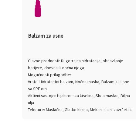
Balzam za usne
Glavne prednosti: Dugotrajna hidratacija, obnavljanje
barijere, dnevna ili noćna njega
Mogućnosti prilagodbe:
Vrste: Hidratantni balzam, Noćna maska, Balzam za usne
sa SPF-om
Aktivni sastojci: Hijaluronska kiselina, Shea maslac, Biljna
ulja
Teksture: Maslačna, Glatko klizna, Mekani sjajni završetak