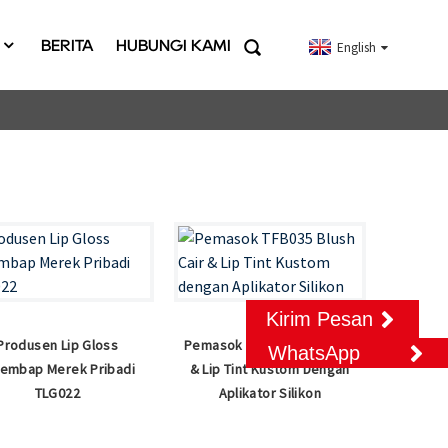
BERITA
HUBUNGI KAMI
English
Kirim Pesan
Produsen Lip Gloss
Pemasok TFB035 Blush Cair
WhatsApp
lembap Merek Pribadi
& Lip Tint Kustom Dengan
TLG022
Aplikator Silikon