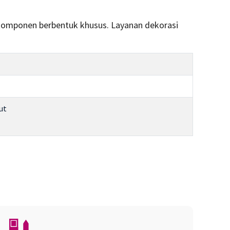
 komponen berbentuk khusus. Layanan dekorasi
ut