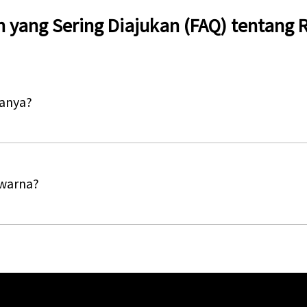
 yang Sering Diajukan (FAQ) tentang R
sanya?
 warna?