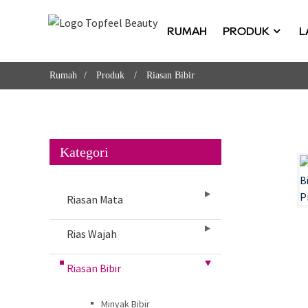
RUMAH
PRODUK
L
Rumah
Produk
Riasan Bibir
Kategori
Riasan Mata
Rias Wajah
Riasan Bibir
Minyak Bibir