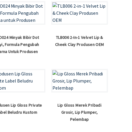
O024 Minyak Bibir Dot
TLB006 2-In-1 Velvet Lip &
yi, Formula Pengubah
Cheek Clay Produsen OEM
arna Untuk Produsen
usen Lip Gloss Private
Lip Gloss Merek Pribadi
abel Beludru Kustom
Grosir, Lip Plumper,
Pelembap