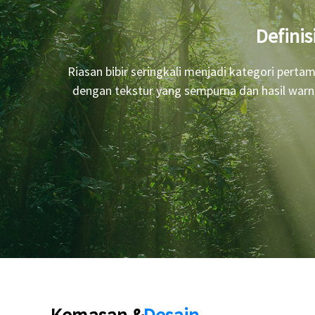
Defini
Riasan bibir seringkali menjadi kategori per
dengan tekstur yang sempurna dan hasil warna