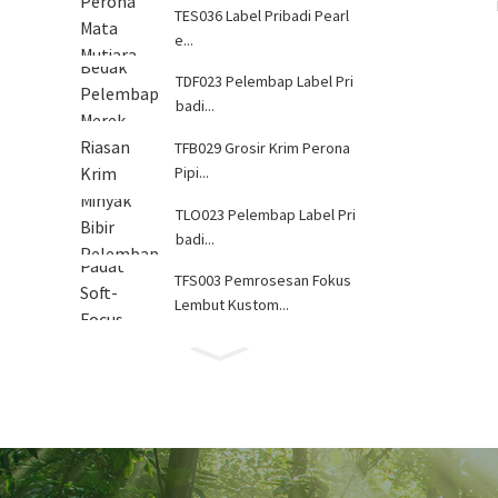
TES036 Label Pribadi Pearl
e...
TDF023 Pelembap Label Pri
badi...
TFB029 Grosir Krim Perona
Pipi...
TLO023 Pelembap Label Pri
badi...
TFS003 Pemrosesan Fokus
Lembut Kustom...