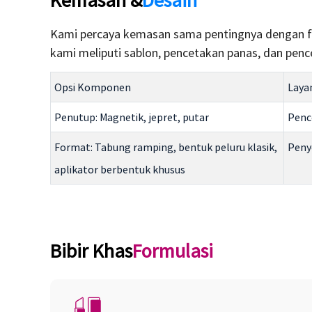
Kemasan &
Desain
Kami percaya kemasan sama pentingnya dengan fo
kami meliputi sablon, pencetakan panas, dan pe
Opsi Komponen
Laya
Penutup: Magnetik, jepret, putar
Penc
Format: Tabung ramping, bentuk peluru klasik,
Peny
aplikator berbentuk khusus
Bibir Khas
Formulasi