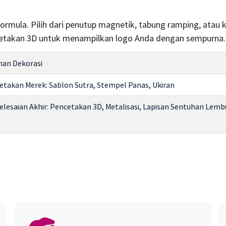
rmula. Pilih dari penutup magnetik, tabung ramping, atau
ncetakan 3D untuk menampilkan logo Anda dengan sempurna.
nan Dekorasi
etakan Merek: Sablon Sutra, Stempel Panas, Ukiran
elesaian Akhir: Pencetakan 3D, Metalisasi, Lapisan Sentuhan Lemb