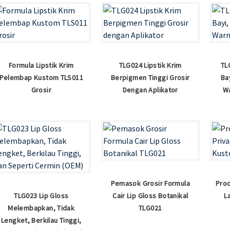
Formula Lipstik Krim
TLG024 Lipstik Krim
TL
Pelembap Kustom TLS011
Berpigmen Tinggi Grosir
Ba
Grosir
Dengan Aplikator
W
Pemasok Grosir Formula
Prod
TLG023 Lip Gloss
Cair Lip Gloss Botanikal
L
Melembapkan, Tidak
TLG021
Lengket, Berkilau Tinggi,