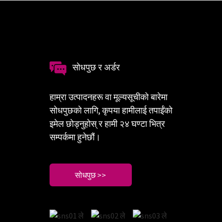
सोधपुछ र अर्डर
हाम्रा उत्पादनहरू वा मूल्यसूचीको बारेमा
सोधपुछको लागि, कृपया हामीलाई तपाईंको
इमेल छोड्नुहोस् र हामी २४ घण्टा भित्र
सम्पर्कमा हुनेछौं।
सोधपुछ >>