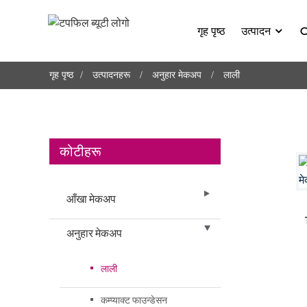
गृह पृष्ठ
उत्पादन
O
गृह पृष्ठ
उत्पादनहरू
अनुहार मेकअप
लाली
कोटीहरू
आँखा मेकअप
अनुहार मेकअप
लाली
कम्प्याक्ट फाउन्डेसन