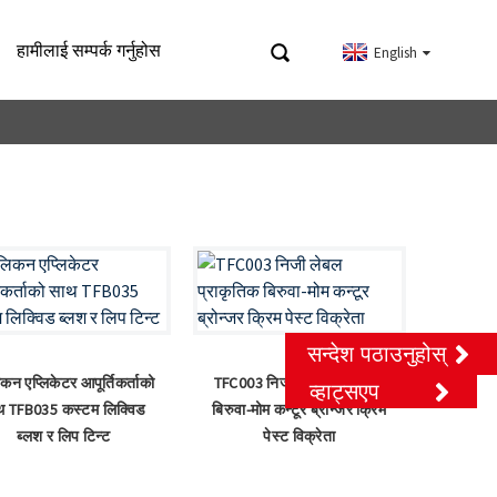
हामीलाई सम्पर्क गर्नुहोस
English
सन्देश पठाउनुहोस्
कन एप्लिकेटर आपूर्तिकर्ताको
TFC003 निजी लेबल प्राकृतिक
व्हाट्सएप
थ TFB035 कस्टम लिक्विड
बिरुवा-मोम कन्टूर ब्रोन्जर क्रिम
ब्लश र लिप टिन्ट
पेस्ट विक्रेता