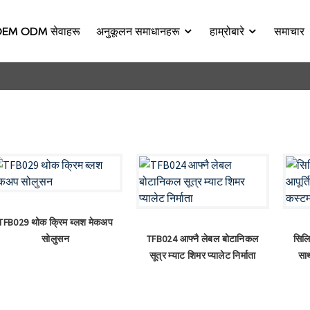
EM ODM सेवाहरू
अनुकूलन समाधानहरू
हाम्रोबारे
समाचार
TFB029 थोक क्रिम ब्लश मेकअप
सोलुसन
TFB024 आफ्नै लेबल बोटानिकल
सिलि
सूत्र म्याट शिमर प्यालेट निर्माता
सा