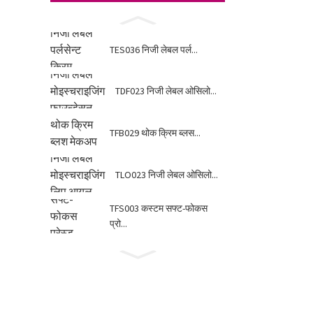
TES036 निजी लेबल पर्ल...
TDF023 निजी लेबल ओसिलो...
TFB029 थोक क्रिम ब्लस...
TLO023 निजी लेबल ओसिलो...
TFS003 कस्टम सफ्ट-फोकस
प्रो...