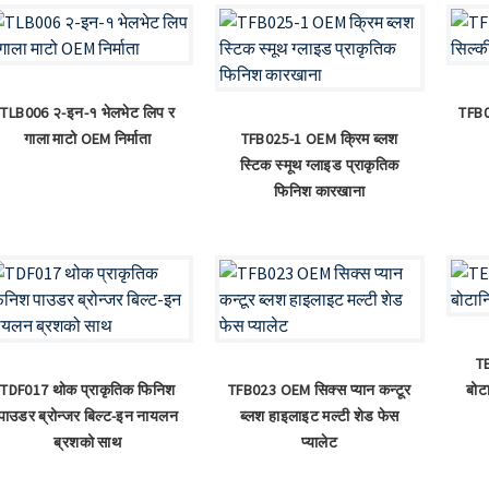
TLB006 २-इन-१ भेलभेट लिप र
TFB0
गाला माटो OEM निर्माता
TFB025-1 OEM क्रिम ब्लश
स्टिक स्मूथ ग्लाइड प्राकृतिक
फिनिश कारखाना
T
TDF017 थोक प्राकृतिक फिनिश
TFB023 OEM सिक्स प्यान कन्टूर
बोट
पाउडर ब्रोन्जर बिल्ट-इन नायलन
ब्लश हाइलाइट मल्टी शेड फेस
ब्रशको साथ
प्यालेट