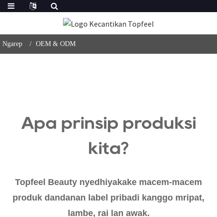
Ngarep
OEM & ODM
Apa prinsip produksi
kita?
Topfeel Beauty nyedhiyakake macem-macem
produk dandanan label pribadi kanggo mripat,
lambe, rai lan awak.