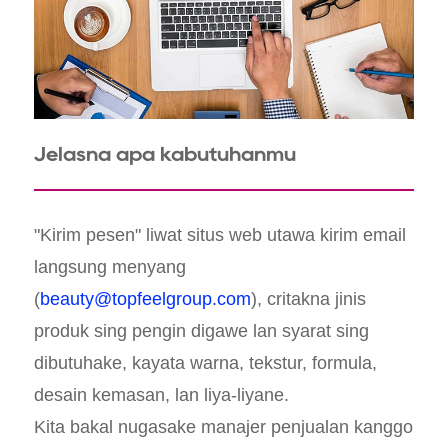
Jelasna apa kabutuhanmu
"Kirim pesen" liwat situs web utawa kirim email
langsung menyang
(
beauty@topfeelgroup.com
), critakna jinis
produk sing pengin digawe lan syarat sing
dibutuhake, kayata warna, tekstur, formula,
desain kemasan, lan liya-liyane.
Kita bakal nugasake manajer penjualan kanggo