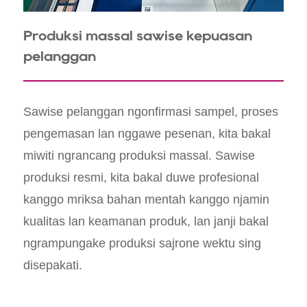
Produksi massal sawise kepuasan
pelanggan
Sawise pelanggan ngonfirmasi sampel, proses
pengemasan lan nggawe pesenan, kita bakal
miwiti ngrancang produksi massal. Sawise
produksi resmi, kita bakal duwe profesional
kanggo mriksa bahan mentah kanggo njamin
kualitas lan keamanan produk, lan janji bakal
ngrampungake produksi sajrone wektu sing
disepakati.