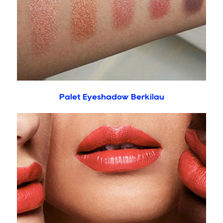
Palet Eyeshadow Berkilau