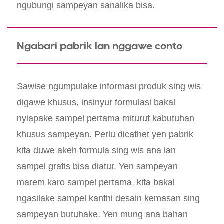
ngubungi sampeyan sanalika bisa.
Ngabari pabrik lan nggawe conto
Sawise ngumpulake informasi produk sing wis
digawe khusus, insinyur formulasi bakal
nyiapake sampel pertama miturut kabutuhan
khusus sampeyan. Perlu dicathet yen pabrik
kita duwe akeh formula sing wis ana lan
sampel gratis bisa diatur. Yen sampeyan
marem karo sampel pertama, kita bakal
ngasilake sampel kanthi desain kemasan sing
sampeyan butuhake. Yen mung ana bahan