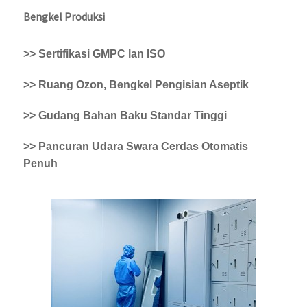
Bengkel Produksi
>> Sertifikasi GMPC lan ISO
>> Ruang Ozon, Bengkel Pengisian Aseptik
>> Gudang Bahan Baku Standar Tinggi
>> Pancuran Udara Swara Cerdas Otomatis
Penuh