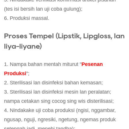
(tes isi bersih lan uji coba gulung);
6. Produksi massal.
Proses Tempel (Lipstik, Lipgloss, lan
liya-liyane)
1. Nampa bahan mentah miturut "
Pesenan
Produksi
";
2. Sterilisasi lan disinfeksi bahan kemasan;
3. Sterilisasi lan disinfeksi mesin lan peralatan;
nampa cetakan sing cocog sing wis disterilisasi;
4. Nindakake uji coba produksi (ngisi, nggambar,
ngusap, nguji, ngresiki, ngetung, ngemas produk
setengah jadi, menehi tandha);