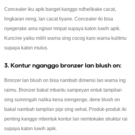
Concealer iku apik banget kanggo ndhelikake cacat,
lingkaran ireng, lan cacat liyane. Concealer iki bisa
nyegerake area ngisor mripat supaya katon luwih apik.
Kuncine yaiku milih warna sing cocog karo warna kulitmu
supaya katon mulus.
3. Kontur nganggo bronzer lan blush on:
Bronzer lan blush on bisa nambah dimensi lan warna ing
raimu. Bronzer bakal mbantu sampeyan entuk tampilan
sing sumringah nalika kena srengenge, dene blush on
bakal nambah tampilan pipi sing sehat. Produk-produk iki
penting kanggo mbentuk kontur lan nemtokake struktur rai
supaya katon luwih apik.