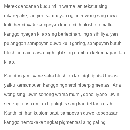
Merek dandanan kudu milih warna lan tekstur sing
dikarepake, lan yen sampeyan ngincer wong sing duwe
kulit berminyak, sampeyan kudu milih blush on matte
kanggo nyegah kilap sing berlebihan. Ing sisih liya, yen
pelanggan sampeyan duwe kulit garing, sampeyan butuh
blush on cair utawa highlight sing nambah kelembapan lan
kilap.
Kauntungan liyane saka blush on lan highlights khusus
yaiku kemampuan kanggo ngontrol hiperpigmentasi. Ana
wong sing luwih seneng warna murni, dene liyane luwih
seneng blush on lan highlights sing kandel lan cerah.
Kanthi pilihan kustomisasi, sampeyan duwe kebebasan
kanggo nemtokake tingkat pigmentasi sing paling