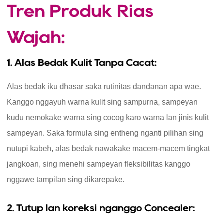
Tren Produk Rias
Wajah:
1. Alas Bedak Kulit Tanpa Cacat:
Alas bedak iku dhasar saka rutinitas dandanan apa wae.
Kanggo nggayuh warna kulit sing sampurna, sampeyan
kudu nemokake warna sing cocog karo warna lan jinis kulit
sampeyan. Saka formula sing entheng nganti pilihan sing
nutupi kabeh, alas bedak nawakake macem-macem tingkat
jangkoan, sing menehi sampeyan fleksibilitas kanggo
nggawe tampilan sing dikarepake.
2. Tutup lan koreksi nganggo Concealer: