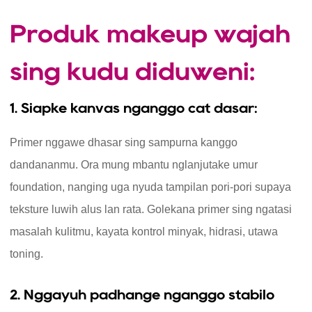
Produk makeup wajah
sing kudu diduweni:
1. Siapke kanvas nganggo cat dasar:
Primer nggawe dhasar sing sampurna kanggo
dandananmu. Ora mung mbantu nglanjutake umur
foundation, nanging uga nyuda tampilan pori-pori supaya
teksture luwih alus lan rata. Golekana primer sing ngatasi
masalah kulitmu, kayata kontrol minyak, hidrasi, utawa
toning.
2. Nggayuh padhange nganggo stabilo