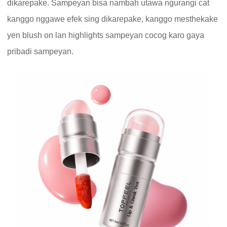
dikarepake. Sampeyan bisa nambah utawa ngurangi cat
kanggo nggawe efek sing dikarepake, kanggo mesthekake
yen blush on lan highlights sampeyan cocog karo gaya
pribadi sampeyan.