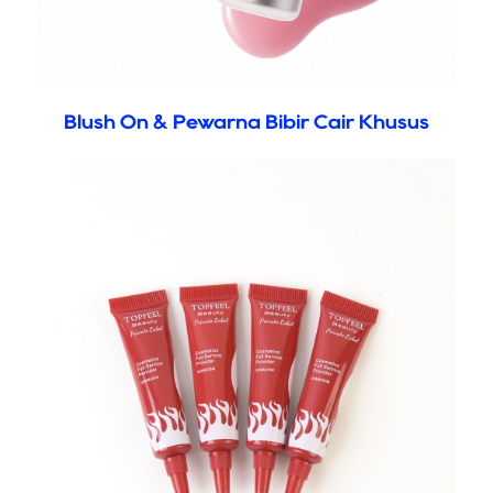
Blush On & Pewarna Bibir Cair Khusus