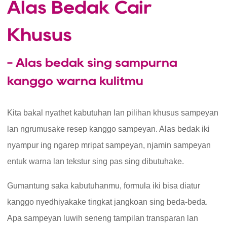
Alas Bedak Cair
Khusus
- Alas bedak sing sampurna
kanggo warna kulitmu
Kita bakal nyathet kabutuhan lan pilihan khusus sampeyan
lan ngrumusake resep kanggo sampeyan. Alas bedak iki
nyampur ing ngarep mripat sampeyan, njamin sampeyan
entuk warna lan tekstur sing pas sing dibutuhake.
Gumantung saka kabutuhanmu, formula iki bisa diatur
kanggo nyedhiyakake tingkat jangkoan sing beda-beda.
Apa sampeyan luwih seneng tampilan transparan lan