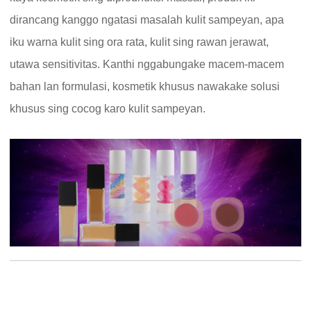
dirancang kanggo ngatasi masalah kulit sampeyan, apa
iku warna kulit sing ora rata, kulit sing rawan jerawat,
utawa sensitivitas. Kanthi nggabungake macem-macem
bahan lan formulasi, kosmetik khusus nawakake solusi
khusus sing cocog karo kulit sampeyan.