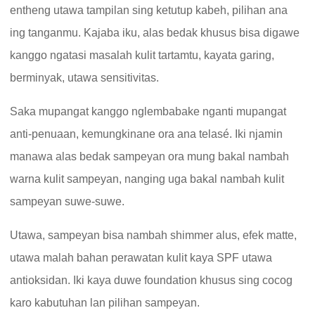
entheng utawa tampilan sing ketutup kabeh, pilihan ana
ing tanganmu. Kajaba iku, alas bedak khusus bisa digawe
kanggo ngatasi masalah kulit tartamtu, kayata garing,
berminyak, utawa sensitivitas.
Saka mupangat kanggo nglembabake nganti mupangat
anti-penuaan, kemungkinane ora ana telasé. Iki njamin
manawa alas bedak sampeyan ora mung bakal nambah
warna kulit sampeyan, nanging uga bakal nambah kulit
sampeyan suwe-suwe.
Utawa, sampeyan bisa nambah shimmer alus, efek matte,
utawa malah bahan perawatan kulit kaya SPF utawa
antioksidan. Iki kaya duwe foundation khusus sing cocog
karo kabutuhan lan pilihan sampeyan.