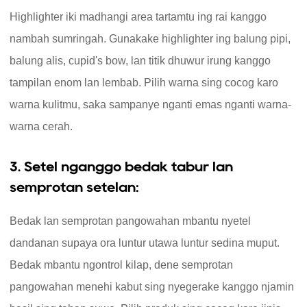
Highlighter iki madhangi area tartamtu ing rai kanggo
nambah sumringah. Gunakake highlighter ing balung pipi,
balung alis, cupid's bow, lan titik dhuwur irung kanggo
tampilan enom lan lembab. Pilih warna sing cocog karo
warna kulitmu, saka sampanye nganti emas nganti warna-
warna cerah.
3. Setel nganggo bedak tabur lan
semprotan setelan:
Bedak lan semprotan pangowahan mbantu nyetel
dandanan supaya ora luntur utawa luntur sedina muput.
Bedak mbantu ngontrol kilap, dene semprotan
pangowahan menehi kabut sing nyegerake kanggo njamin