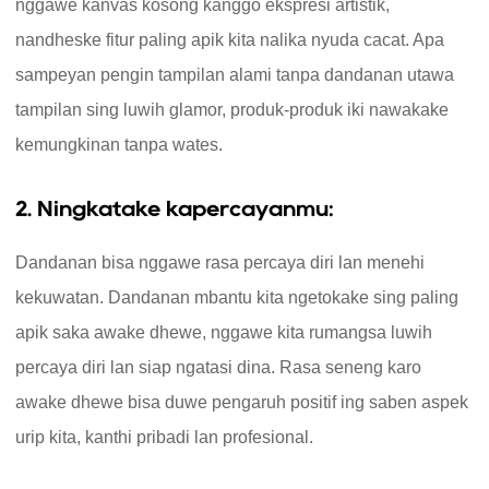
nggawe kanvas kosong kanggo ekspresi artistik,
nandheske fitur paling apik kita nalika nyuda cacat. Apa
sampeyan pengin tampilan alami tanpa dandanan utawa
tampilan sing luwih glamor, produk-produk iki nawakake
kemungkinan tanpa wates.
2. Ningkatake kapercayanmu:
Dandanan bisa nggawe rasa percaya diri lan menehi
kekuwatan. Dandanan mbantu kita ngetokake sing paling
apik saka awake dhewe, nggawe kita rumangsa luwih
percaya diri lan siap ngatasi dina. Rasa seneng karo
awake dhewe bisa duwe pengaruh positif ing saben aspek
urip kita, kanthi pribadi lan profesional.