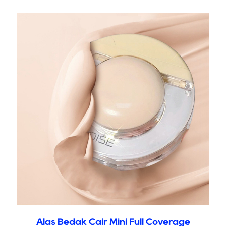
Alas Bedak Cair Mini Full Coverage