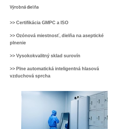
Výrobná dielňa
>> Certifikácia GMPC a ISO
>> Ozónová miestnosť, dielňa na aseptické
plnenie
>> Vysokokvalitný sklad surovín
>> Plne automatická inteligentná hlasová
vzduchová sprcha