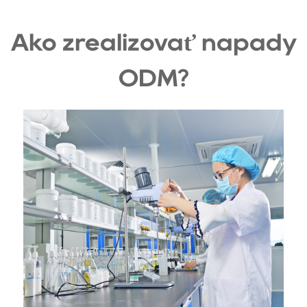
Ako zrealizovať nápady
ODM?