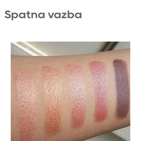
Spätná väzba