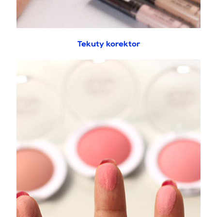
Tekutý korektor