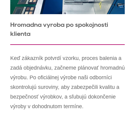
Hromadná výroba po spokojnosti
klienta
Keď zákazník potvrdí vzorku, proces balenia a
zadá objednávku, začneme plánovať hromadnú
výrobu. Po oficiálnej výrobe naši odborníci
skontrolujú suroviny, aby zabezpečili kvalitu a
bezpečnosť výrobkov, a sľubujú dokončenie
výroby v dohodnutom termíne.