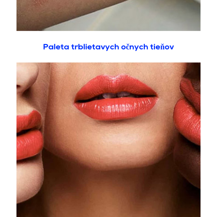
Paleta trblietavých očných tieňov