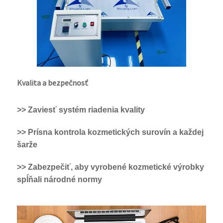
Kvalita a bezpečnosť
>> Zaviesť systém riadenia kvality
>> Prísna kontrola kozmetických surovín a každej
šarže
>> Zabezpečiť, aby vyrobené kozmetické výrobky
spĺňali národné normy