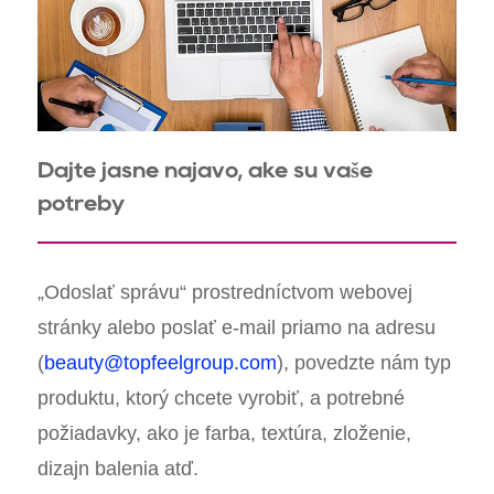
Dajte jasne najavo, aké sú vaše
potreby
„Odoslať správu“ prostredníctvom webovej
stránky alebo poslať e-mail priamo na adresu
(
beauty@topfeelgroup.com
), povedzte nám typ
produktu, ktorý chcete vyrobiť, a potrebné
požiadavky, ako je farba, textúra, zloženie,
dizajn balenia atď.