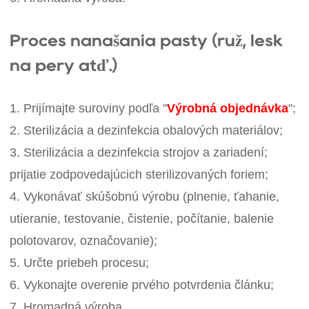
Proces nanášania pasty (rúž, lesk
na pery atď.)
1. Prijímajte suroviny podľa "
Výrobná objednávka
";
2. Sterilizácia a dezinfekcia obalových materiálov;
3. Sterilizácia a dezinfekcia strojov a zariadení;
prijatie zodpovedajúcich sterilizovaných foriem;
4. Vykonávať skúšobnú výrobu (plnenie, ťahanie,
utieranie, testovanie, čistenie, počítanie, balenie
polotovarov, označovanie);
5. Určte priebeh procesu;
6. Vykonajte overenie prvého potvrdenia článku;
7. Hromadná výroba.