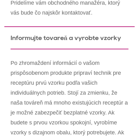
Pridelíme vám obchodného manažéra, ktorý
vás bude čo najskôr kontaktovať.
Informujte továreň a vyrobte vzorky
Po zhromaždení informácií o vašom
prispôsobenom produkte pripraví technik pre
receptúru prvú vzorku podľa vašich
individuálnych potrieb. Stojí za zmienku, že
naša továreň má mnoho existujúcich receptúr a
je možné zabezpečiť bezplatné vzorky. Ak
budete s prvou vzorkou spokojní, vyrobíme
vzorky s dizajnom obalu, ktorý potrebujete. Ak