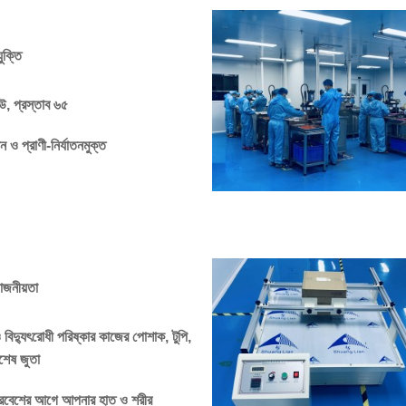
যুক্তি
, প্রস্তাব ৬৫
ও প্রাণী-নির্যাতনমুক্ত
়োজনীয়তা
ও বিদ্যুৎরোধী পরিষ্কার কাজের পোশাক, টুপি,
শেষ জুতা
ে প্রবেশের আগে আপনার হাত ও শরীর