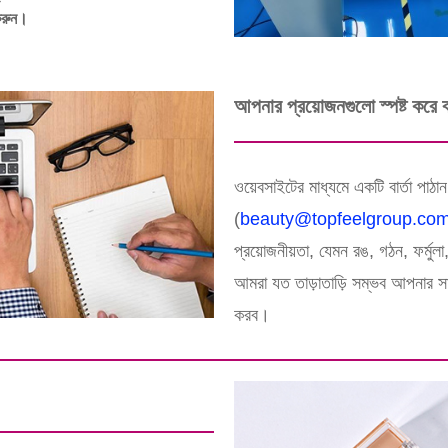
 করুন।
আপনার প্রয়োজনগুলো স্পষ্ট করে 
ওয়েবসাইটের মাধ্যমে একটি বার্তা পা
(
beauty@topfeelgroup.co
প্রয়োজনীয়তা, যেমন রঙ, গঠন, ফর্মু
আমরা যত তাড়াতাড়ি সম্ভব আপনার সা
করব।