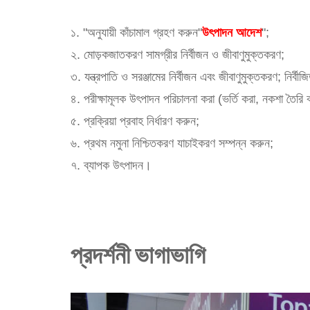
১. "অনুযায়ী কাঁচামাল গ্রহণ করুন"
উৎপাদন আদেশ
";
২. মোড়কজাতকরণ সামগ্রীর নির্বীজন ও জীবাণুমুক্তকরণ;
৩. যন্ত্রপাতি ও সরঞ্জামের নির্বীজন এবং জীবাণুমুক্তকরণ; নির্বীজি
৪. পরীক্ষামূলক উৎপাদন পরিচালনা করা (ভর্তি করা, নকশা তৈরি 
৫. প্রক্রিয়া প্রবাহ নির্ধারণ করুন;
৬. প্রথম নমুনা নিশ্চিতকরণ যাচাইকরণ সম্পন্ন করুন;
৭. ব্যাপক উৎপাদন।
প্রদর্শনী ভাগাভাগি