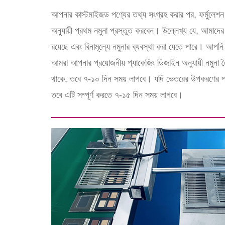
আপনার কাস্টমাইজড পণ্যের তথ্য সংগ্রহ করার পর, ফর্মুলেশন ইঞ্জ
অনুযায়ী প্রথম নমুনা প্রস্তুত করবেন। উল্লেখ্য যে, আমাদের 
রয়েছে এবং বিনামূল্যে নমুনার ব্যবস্থা করা যেতে পারে। আপনি য
আমরা আপনার প্রয়োজনীয় প্যাকেজিং ডিজাইন অনুযায়ী নমুনা
থাকে, তবে ৭-১০ দিন সময় লাগবে। যদি ভেতরের উপকরণের প
তবে এটি সম্পূর্ণ করতে ৭-১৫ দিন সময় লাগবে।