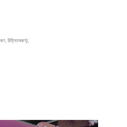
করণ, চিহ্নিতকরণ);