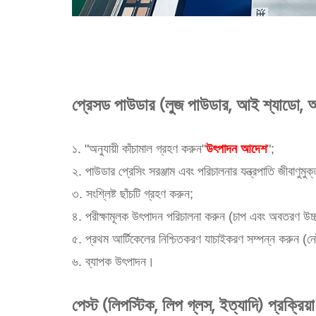
প্রেসড পাউডার (লুজ পাউডার, আই শ্যাডো, আইব
১. "অনুযায়ী কাঁচামাল গ্রহণ করুন"
উৎপাদন আদেশ
";
২. পাউডার প্রেসিং সরঞ্জাম এবং পরিচালনার যন্ত্রপাতি জীবাণুমু
৩. সংশ্লিষ্ট ছাঁচটি গ্রহণ করুন;
৪. পরীক্ষামূলক উৎপাদন পরিচালনা করুন (চাপ এবং অবতরণ উচ্চতা
৫. প্রথম আর্টিকেলের নিশ্চিতকরণ যাচাইকরণ সম্পন্ন করুন (নেট ক
৬. ব্যাপক উৎপাদন।
পেস্ট (লিপস্টিক, লিপ গ্লস, ইত্যাদি) প্রক্রিয়া