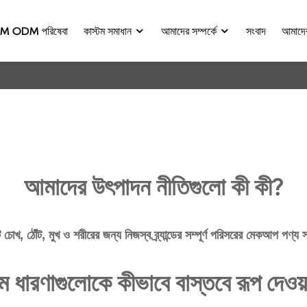
M ODM পরিষেবা
কাস্টম সমাধান
আমাদের সম্পর্কে
সংবাদ
আমাদে
আমাদের উৎপাদন নীতিগুলো কী কী?
চোখ, ঠোঁট, মুখ ও শরীরের জন্য নিজস্ব ব্র্যান্ডের সম্পূর্ণ পরিসরের মেকআপ পণ্
 ধারণাগুলোকে কীভাবে বাস্তবে রূপ দেওয়া