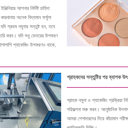
িনিয়ার আপনার নির্দিষ্ট চাহিদা
কারখানায় অনেক বিদ্যমান ফর্মুলা
দি প্রথম নমুনায় সন্তুষ্ট হন, তবে
 তৈরি করব। যদি শুধু ভেতরের উপকরণ
াশাপাশি প্যাকেজিং উপকরণও থাকে,
গ্রাহকদের সন্তুষ্টির পর ব্যাপক উ
গ্রাহক নমুনা ও প্যাকেজিং প্রক্রিয়া 
পরিকল্পনা শুরু করব। আনুষ্ঠানিক উৎপা
আমরা পেশাদারদের দিয়ে কাঁচামাল পরীক্
প্রতিশ্রুতি দিচ্ছি।