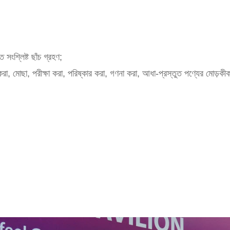
ত সংশ্লিষ্ট ছাঁচ গ্রহণ;
করা, মোছা, পরীক্ষা করা, পরিষ্কার করা, গণনা করা, আধা-প্রস্তুত পণ্যের মোড়কী