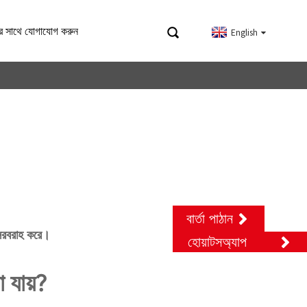
র সাথে যোগাযোগ করুন
English
বার্তা পাঠান
য সরবরাহ করে।
হোয়াটসঅ্যাপ
 যায়?