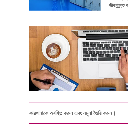
জীবাণুমুক্ত
কারখানাকে অবহিত করুন এবং নমুনা তৈরি করুন।