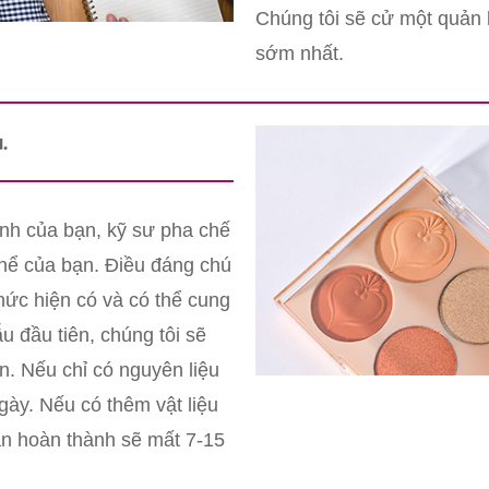
Chúng tôi sẽ cử một quản l
sớm nhất.
.
ỉnh của bạn, kỹ sư pha chế
thể của bạn. Điều đáng chú
hức hiện có và có thể cung
 đầu tiên, chúng tôi sẽ
n. Nếu chỉ có nguyên liệu
gày. Nếu có thêm vật liệu
ian hoàn thành sẽ mất 7-15