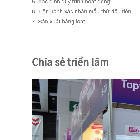
5. Xác định quy trình hoạt động;
6. Tiến hành xác nhận mẫu thử đầu tiên;
7. Sản xuất hàng loạt.
Chia sẻ triển lãm