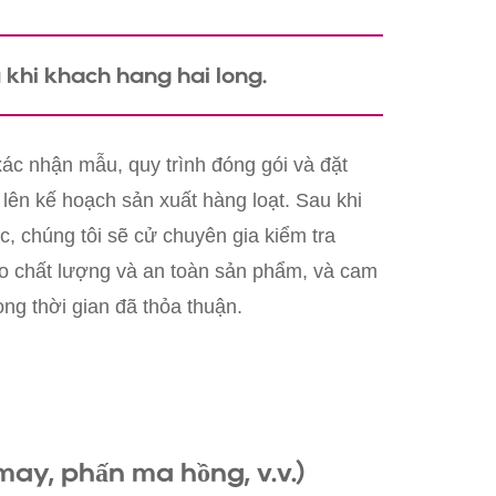
 khi khách hàng hài lòng.
ác nhận mẫu, quy trình đóng gói và đặt
 lên kế hoạch sản xuất hàng loạt. Sau khi
c, chúng tôi sẽ cử chuyên gia kiểm tra
o chất lượng và an toàn sản phẩm, và cam
ong thời gian đã thỏa thuận.
mày, phấn má hồng, v.v.)