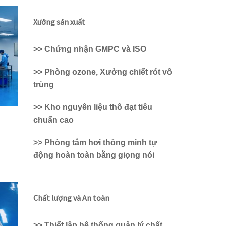
Xưởng sản xuất
>> Chứng nhận GMPC và ISO
>> Phòng ozone, Xưởng chiết rót vô
trùng
>> Kho nguyên liệu thô đạt tiêu
chuẩn cao
>> Phòng tắm hơi thông minh tự
động hoàn toàn bằng giọng nói
Chất lượng và An toàn
>> Thiết lập hệ thống quản lý chất