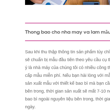
Thông báo cho nhà máy và làm mẫu
Sau khi thu thập thông tin sản phẩm tùy ch
sẽ chuẩn bị mẫu đầu tiên theo yêu cầu cụ 
ý là nhà máy của chúng tôi có nhiều công t
cấp mẫu miễn phí. Nếu bạn hài lòng với mẫu
sản xuất mẫu với thiết kế bao bì mà bạn cầ
bên trong, thời gian sản xuất sẽ mất 7-10 n
bao bì ngoài nguyên liệu bên trong, thời g
ngày.