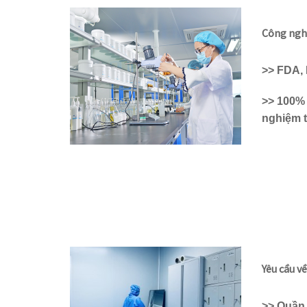
Công ngh
>> FDA, 
>> 100%
nghiệm t
Yêu cầu v
>> Quần 