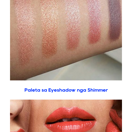
Paleta sa Eyeshadow nga Shimmer