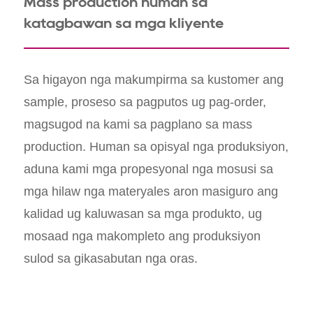
Mass production human sa
katagbawan sa mga kliyente
Sa higayon nga makumpirma sa kustomer ang
sample, proseso sa pagputos ug pag-order,
magsugod na kami sa pagplano sa mass
production. Human sa opisyal nga produksiyon,
aduna kami mga propesyonal nga mosusi sa
mga hilaw nga materyales aron masiguro ang
kalidad ug kaluwasan sa mga produkto, ug
mosaad nga makompleto ang produksiyon
sulod sa gikasabutan nga oras.