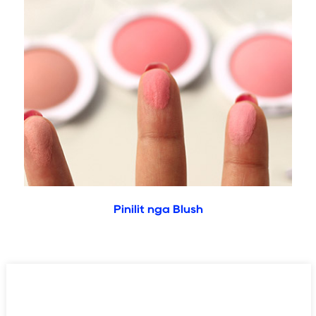
Pinilit nga Blush