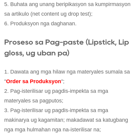
5. Buhata ang unang beripikasyon sa kumpirmasyon
sa artikulo (net content ug drop test);
6. Produksyon nga daghanan.
Proseso sa Pag-paste (Lipstick, Lip
gloss, ug uban pa)
1. Dawata ang mga hilaw nga materyales sumala sa
"
Order sa Produksyon
";
2. Pag-isterilisar ug pagdis-impekta sa mga
materyales sa pagputos;
3. Pag-isterilisar ug pagdis-impekta sa mga
makinarya ug kagamitan; makadawat sa katugbang
nga mga hulmahan nga na-isterilisar na;