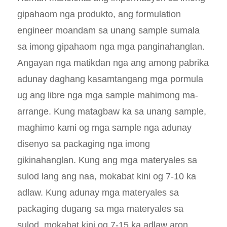
gipahaom nga produkto, ang formulation
engineer moandam sa unang sample sumala
sa imong gipahaom nga mga panginahanglan.
Angayan nga matikdan nga ang among pabrika
adunay daghang kasamtangang mga pormula
ug ang libre nga mga sample mahimong ma-
arrange. Kung matagbaw ka sa unang sample,
maghimo kami og mga sample nga adunay
disenyo sa packaging nga imong
gikinahanglan. Kung ang mga materyales sa
sulod lang ang naa, mokabat kini og 7-10 ka
adlaw. Kung adunay mga materyales sa
packaging dugang sa mga materyales sa
sulod, mokabat kini og 7-15 ka adlaw aron