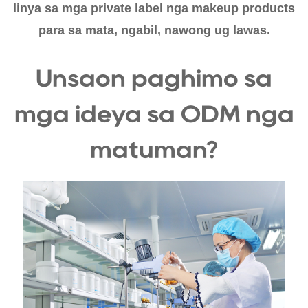
linya sa mga private label nga makeup products
para sa mata, ngabil, nawong ug lawas.
Unsaon paghimo sa
mga ideya sa ODM nga
matuman?