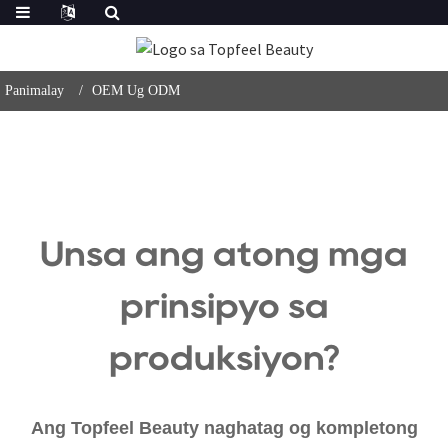
Panimalay
OEM Ug ODM
Unsa ang atong mga
prinsipyo sa
produksiyon?
Ang Topfeel Beauty naghatag og kompletong