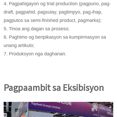
4. Pagpahigayon og trial production (pagpuno, pag-
draft, pagpahid, pagsulay, paglimpyo, pag-ihap,
pagputos sa semi-finished product, pagmarka);
5. Tinoa ang dagan sa proseso;
6. Paghimo og beripikasyon sa kumpirmasyon sa
unang artikulo;
7. Produksyon nga daghanan.
Pagpaambit sa Eksibisyon