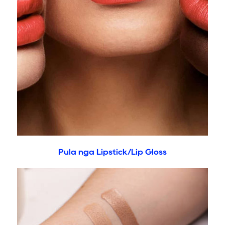
Pula nga Lipstick/Lip Gloss