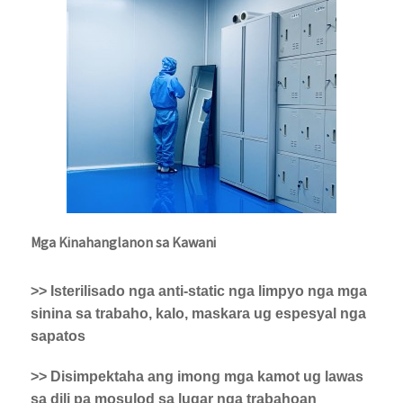
Mga Kinahanglanon sa Kawani
>> Isterilisado nga anti-static nga limpyo nga mga
sinina sa trabaho, kalo, maskara ug espesyal nga
sapatos
>> Disimpektaha ang imong mga kamot ug lawas
sa dili pa mosulod sa lugar nga trabahoan