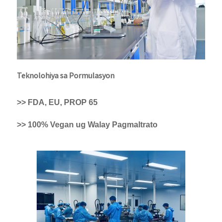
Teknolohiya sa Pormulasyon
>> FDA, EU, PROP 65
>> 100% Vegan ug Walay Pagmaltrato