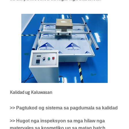
Kalidad ug Kaluwasan
>> Pagtukod og sistema sa pagdumala sa kalidad
>> Hugot nga inspeksyon sa mga hilaw nga
materyales sa kosmetiko ug sa matag batch