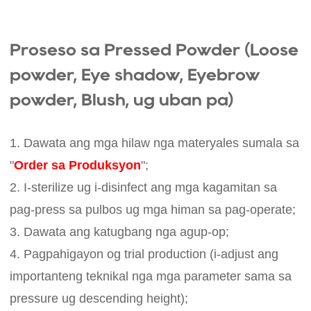
Proseso sa Pressed Powder (Loose
powder, Eye shadow, Eyebrow
powder, Blush, ug uban pa)
1. Dawata ang mga hilaw nga materyales sumala sa
"
Order sa Produksyon
";
2. I-sterilize ug i-disinfect ang mga kagamitan sa
pag-press sa pulbos ug mga himan sa pag-operate;
3. Dawata ang katugbang nga agup-op;
4. Pagpahigayon og trial production (i-adjust ang
importanteng teknikal nga mga parameter sama sa
pressure ug descending height);