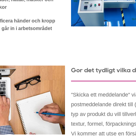
kor
ficera händer och kropp
 går in i arbetsområdet
Gör det tydligt vilka 
"Skicka ett meddelande" vi
postmeddelande direkt till 
typ av produkt du vill till
textur, formel, förpackning
Vi kommer att utse en förs