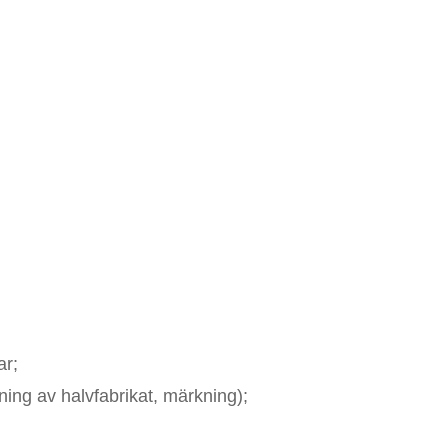
ar;
ning av halvfabrikat, märkning);