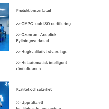
Produktionsverkstad
>> GMPC- och ISO-certifiering
>> Ozonrum, Aseptisk
Fyllningsverkstad
>> Högkvalitativt råvarulager
>> Helautomatisk intelligent
röstluftdusch
Kvalitet och säkerhet
>> Upprätta ett
kvalitetsledningssystem