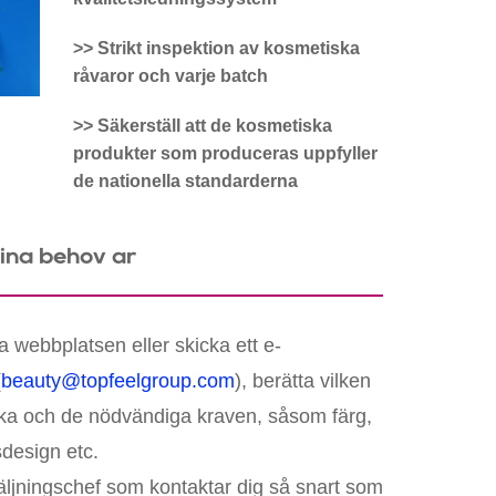
>> Strikt inspektion av kosmetiska
råvaror och varje batch
>> Säkerställ att de kosmetiska
produkter som produceras uppfyller
de nationella standarderna
dina behov är
a webbplatsen eller skicka ett e-
(
beauty@topfeelgroup.com
), berätta vilken
verka och de nödvändiga kraven, såsom färg,
sdesign etc.
äljningschef som kontaktar dig så snart som