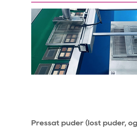
Pressat puder (löst puder, ö