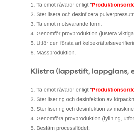
1. Ta emot råvaror enligt "
Produktionsord
2. Sterilisera och desinficera pulverpressutr
3. Ta emot motsvarande form;
4. Genomför provproduktion (justera viktiga
5. Utför den första artikelbekräftelseverifier
6. Massproduktion.
Klistra (läppstift, läppglans, 
1. Ta emot råvaror enligt "
Produktionsord
2. Sterilisering och desinfektion av förpack
3. Sterilisering och desinfektion av maskin
4. Genomföra provproduktion (fyllning, utfo
5. Bestäm processflödet;