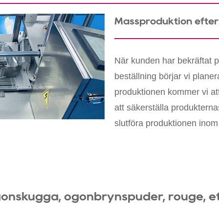
Massproduktion efter
När kunden har bekräftat p
beställning börjar vi plane
produktionen kommer vi att
att säkerställa produkterna
slutföra produktionen ino
gonskugga, ögonbrynspuder, rouge, et