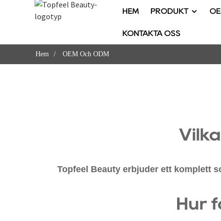
HEM
PRODUKT
OE
KONTAKTA OSS
Hem
OEM Och ODM
Vilk
Topfeel Beauty erbjuder ett komplett 
Hur 