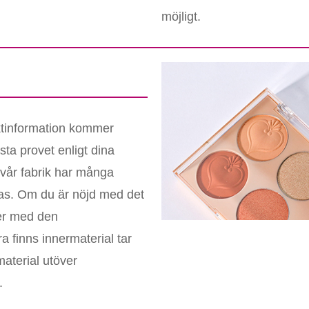
möjligt.
uktinformation kommer
sta provet enligt dina
 vår fabrik har många
nas. Om du är nöjd med det
ver med den
 finns innermaterial tar
aterial utöver
.