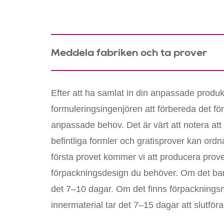
Meddela fabriken och ta prover
Efter att ha samlat in din anpassade prod
formuleringsingenjören att förbereda det för
anpassade behov. Det är värt att notera att
befintliga formler och gratisprover kan ord
första provet kommer vi att producera pro
förpackningsdesign du behöver. Om det bara
det 7–10 dagar. Om det finns förpackningsm
innermaterial tar det 7–15 dagar att slutföra