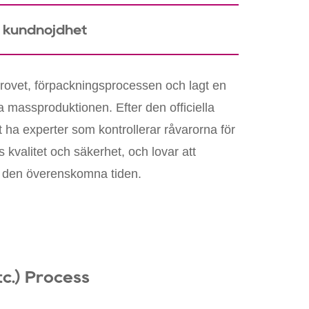
 kundnöjdhet
rovet, förpackningsprocessen och lagt en
ra massproduktionen. Efter den officiella
 ha experter som kontrollerar råvarorna för
s kvalitet och säkerhet, och lovar att
m den överenskomna tiden.
c.) Process