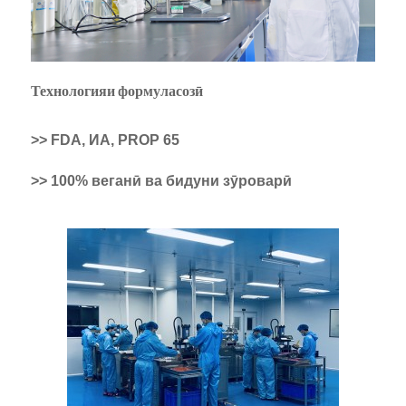
Технологияи формуласозӣ
>> FDA, ИА, PROP 65
>> 100% веганӣ ва бидуни зӯроварӣ