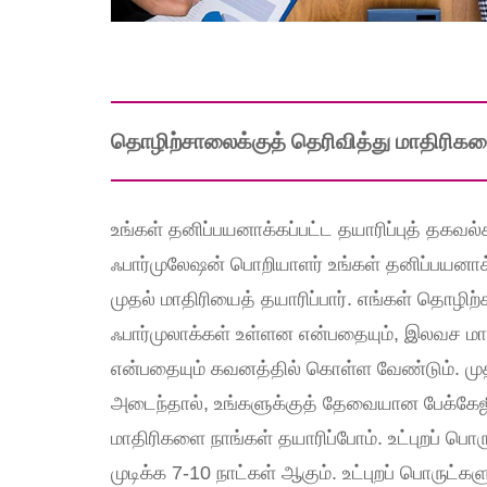
தொழிற்சாலைக்குத் தெரிவித்து மாதிரிகளை
உங்கள் தனிப்பயனாக்கப்பட்ட தயாரிப்புத் தகவல
ஃபார்முலேஷன் பொறியாளர் உங்கள் தனிப்பயனாக
முதல் மாதிரியைத் தயாரிப்பார். எங்கள் தொழி
ஃபார்முலாக்கள் உள்ளன என்பதையும், இலவச மாதி
என்பதையும் கவனத்தில் கொள்ள வேண்டும். முதல் 
அடைந்தால், உங்களுக்குத் தேவையான பேக்கேஜி
மாதிரிகளை நாங்கள் தயாரிப்போம். உட்புறப் பொரு
முடிக்க 7-10 நாட்கள் ஆகும். உட்புறப் பொருட்க