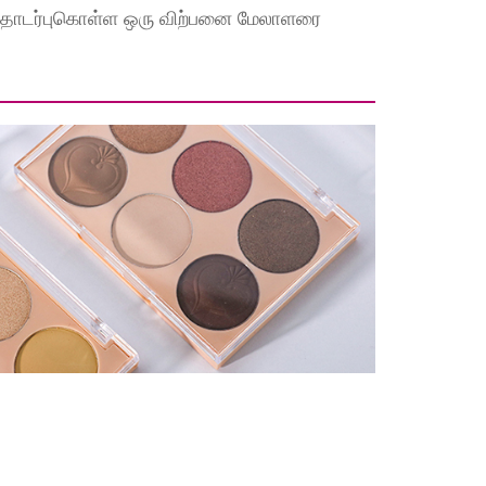
 தொடர்புகொள்ள ஒரு விற்பனை மேலாளரை