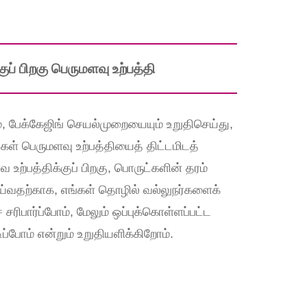
ுப் பிறகு பெருமளவு உற்பத்தி
், பேக்கேஜிங் செயல்முறையையும் உறுதிசெய்து,
கள் பெருமளவு உற்பத்தியைத் திட்டமிடத்
 உற்பத்திக்குப் பிறகு, பொருட்களின் தரம்
செய்வதற்காக, எங்கள் தொழில் வல்லுநர்களைக்
ிபார்ப்போம், மேலும் ஒப்புக்கொள்ளப்பட்ட
டிப்போம் என்றும் உறுதியளிக்கிறோம்.