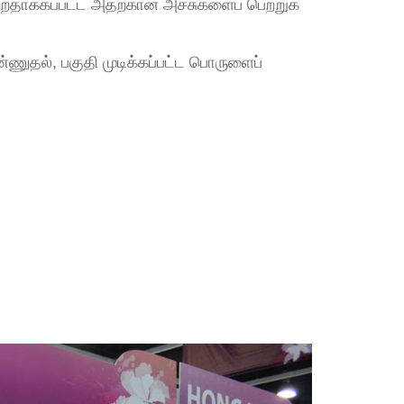
ற்றதாக்கப்பட்ட அதற்கான அச்சுகளைப் பெற்றுக்
்ணுதல், பகுதி முடிக்கப்பட்ட பொருளைப்