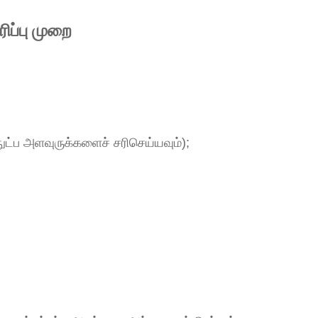
ிப்பு முறை
ட்ப அளவுருக்களைச் சரிசெய்யவும்);