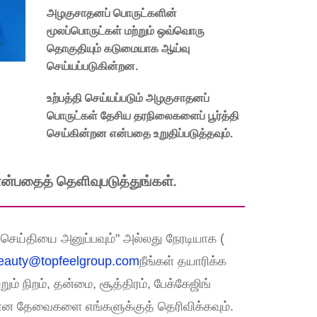
அழகுசாதனப் பொருட்களின்
மூலப்பொருட்கள் மற்றும் ஒவ்வொரு
தொகுதியும் கடுமையாக ஆய்வு
செய்யப்படுகின்றன.
உற்பத்தி செய்யப்படும் அழகுசாதனப்
பொருட்கள் தேசிய தரநிலைகளைப் பூர்த்தி
செய்கின்றன என்பதை உறுதிப்படுத்தவும்.
்பதைத் தெளிவுபடுத்துங்கள்.
செய்தியை அனுப்பவும்" அல்லது நேரடியாக (
eauty@topfeelgroup.com
நீங்கள் தயாரிக்க
ும் நிறம், தன்மை, சூத்திரம், பேக்கேஜிங்
ன தேவைகளை எங்களுக்குத் தெரிவிக்கவும்.