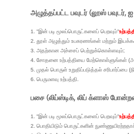
அழுத்தப்பட்ட பவுடர் (லூஸ் பவுடர்,
1. "இன் படி மூலப்பொருட்களைப் பெறவும்"
உற்பத
2. தூள் அழுத்தும் உபகரணங்கள் மற்றும் இயக்கக
3. அதற்கான அச்சைப் பெற்றுக்கொள்ளவும்;
4. சோதனை உற்பத்தியை மேற்கொள்ளுங்கள் (அழுத
5. முதல் பொருள் உறுதிப்படுத்தல் சரிபார்ப்பை
6. பெருமளவு உற்பத்தி.
பசை (லிப்ஸ்டிக், லிப் க்ளாஸ் போன்
1. "இன் படி மூலப்பொருட்களைப் பெறவும்"
உற்பத
2. பொதியிடும் பொருட்களின் நுண்ணுயிரற்றதாக்கு