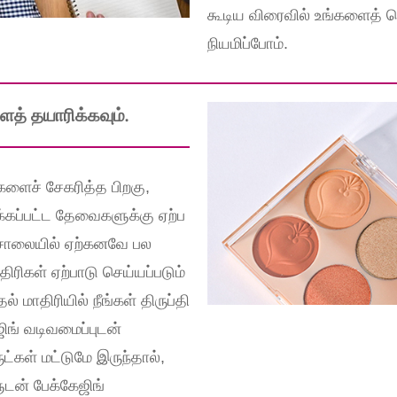
கூடிய விரைவில் உங்களைத்
நியமிப்போம்.
த் தயாரிக்கவும்.
்களைச் சேகரித்த பிறகு,
்கப்பட்ட தேவைகளுக்கு ஏற்ப
ற்சாலையில் ஏற்கனவே பல
ரிகள் ஏற்பாடு செய்யப்படும்
மாதிரியில் நீங்கள் திருப்தி
ங் வடிவமைப்புடன்
ட்கள் மட்டுமே இருந்தால்,
ளுடன் பேக்கேஜிங்