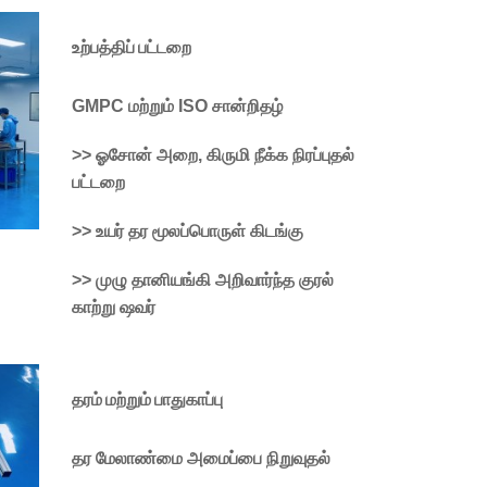
உற்பத்திப் பட்டறை
GMPC மற்றும் ISO சான்றிதழ்
>> ஓசோன் அறை, கிருமி நீக்க நிரப்புதல்
பட்டறை
>> உயர் தர மூலப்பொருள் கிடங்கு
>> முழு தானியங்கி அறிவார்ந்த குரல்
காற்று ஷவர்
தரம் மற்றும் பாதுகாப்பு
தர மேலாண்மை அமைப்பை நிறுவுதல்