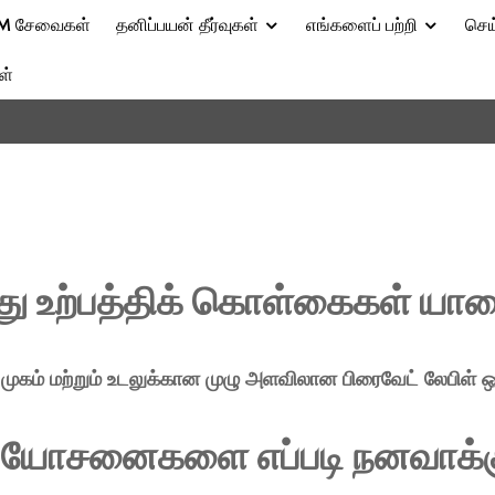
M சேவைகள்
தனிப்பயன் தீர்வுகள்
எங்களைப் பற்றி
செய
ள்
து உற்பத்திக் கொள்கைகள் யா
கள், முகம் மற்றும் உடலுக்கான முழு அளவிலான பிரைவேட் லேபிள
யோசனைகளை எப்படி நனவாக்க