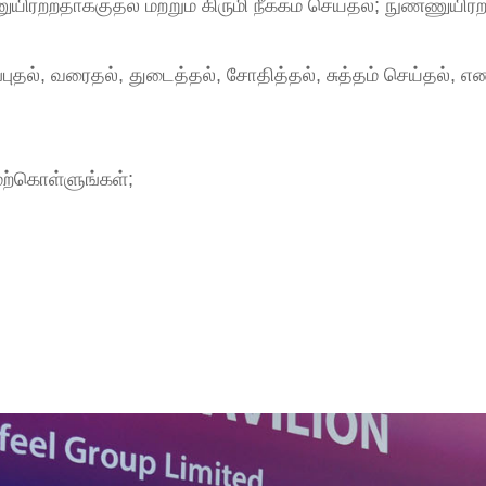
ரற்றதாக்குதல் மற்றும் கிருமி நீக்கம் செய்தல்; நுண்ணுயிர
தல், வரைதல், துடைத்தல், சோதித்தல், சுத்தம் செய்தல், எண
மேற்கொள்ளுங்கள்;