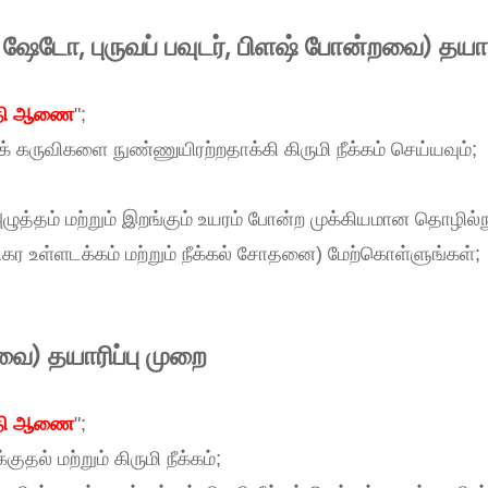
 ஐ ஷேடோ, புருவப் பவுடர், பிளஷ் போன்றவை) தயார
்தி ஆணை
";
் கருவிகளை நுண்ணுயிரற்றதாக்கி கிருமி நீக்கம் செய்யவும்;
்தம் மற்றும் இறங்கும் உயரம் போன்ற முக்கியமான தொழில்நு
 (நிகர உள்ளடக்கம் மற்றும் நீக்கல் சோதனை) மேற்கொள்ளுங்கள்;
றவை) தயாரிப்பு முறை
்தி ஆணை
";
தல் மற்றும் கிருமி நீக்கம்;