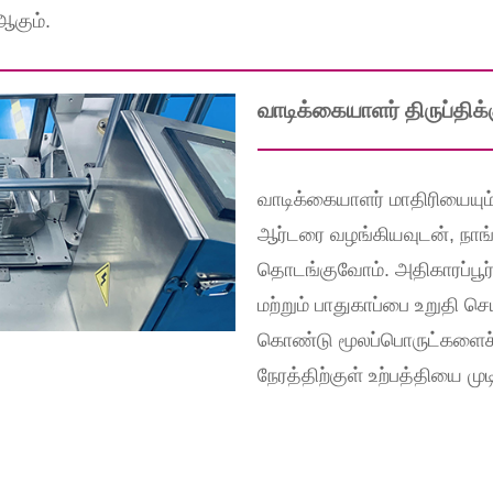
ஆகும்.
வாடிக்கையாளர் திருப்திக்க
வாடிக்கையாளர் மாதிரியையும
ஆர்டரை வழங்கியவுடன், நாங்
தொடங்குவோம். அதிகாரப்பூர்வ
மற்றும் பாதுகாப்பை உறுதி 
கொண்டு மூலப்பொருட்களைச் சர
நேரத்திற்குள் உற்பத்தியை மு