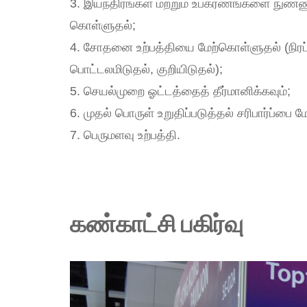
3. இயந்திரங்கள் மற்றும் உபகரணங்களை நுண்ணுயி
கொள்ளுதல்;
4. சோதனை உற்பத்தியை மேற்கொள்ளுதல் (நிரப்பு
பொட்டலமிடுதல், குறியிடுதல்);
5. செயல்முறை ஓட்டத்தைத் தீர்மானிக்கவும்;
6. முதல் பொருள் உறுதிப்படுத்தல் சரிபார்ப்பை 
7. பெருமளவு உற்பத்தி.
கண்காட்சி பகிர்வு