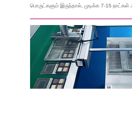
பொருட்களும் இருந்தால், முடிக்க 7-15 நாட்கள் 