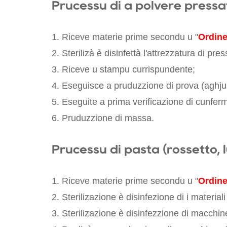
Prucessu di a polvere pressat
1. Riceve materie prime secondu u "
Ordine
2. Sterilizà è disinfettà l'attrezzatura di pre
3. Riceve u stampu currispundente;
4. Eseguisce a pruduzzione di prova (aghjust
5. Eseguite a prima verificazione di cunferm
6. Pruduzzione di massa.
Prucessu di pasta (rossetto, 
1. Riceve materie prime secondu u "
Ordine
2. Sterilizazione è disinfezione di i material
3. Sterilizazione è disinfezzione di macchine 