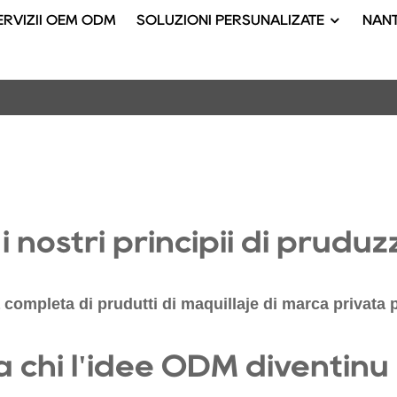
ERVIZII OEM ODM
SOLUZIONI PERSUNALIZATE
NANT
 i nostri principii di pruduz
mpleta di prudutti di maquillaje di marca privata per
 chì l'idee ODM diventinu 