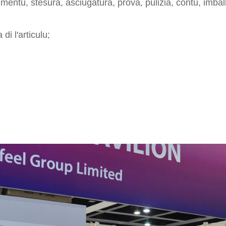
entu, stesura, asciugatura, prova, pulizia, contu, imballa
di l'articulu;