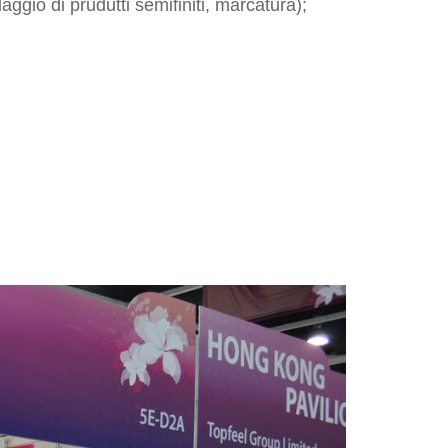
ggio di prudutti semifiniti, marcatura);