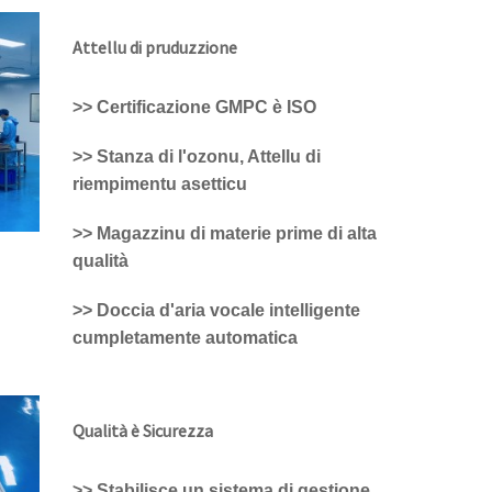
Attellu di pruduzzione
>> Certificazione GMPC è ISO
>> Stanza di l'ozonu, Attellu di
riempimentu asetticu
>> Magazzinu di materie prime di alta
qualità
>> Doccia d'aria vocale intelligente
cumpletamente automatica
Qualità è Sicurezza
>> Stabilisce un sistema di gestione