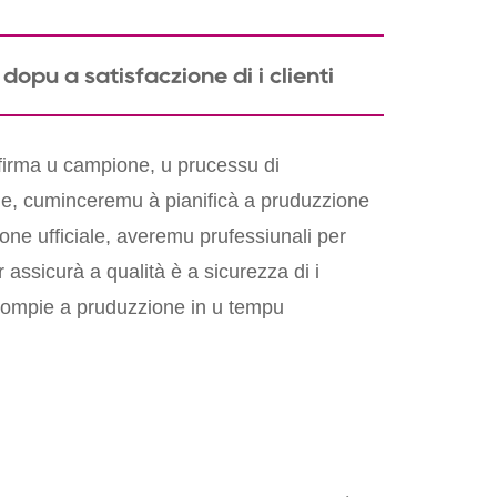
opu a satisfaczione di i clienti
nfirma u campione, u prucessu di
ne, cuminceremu à pianificà a pruduzzione
ne ufficiale, averemu prufessiunali per
 assicurà a qualità è a sicurezza di i
 compie a pruduzzione in u tempu