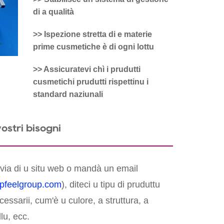
di a qualità
>> Ispezione stretta di e materie
prime cusmetiche è di ogni lottu
>> Assicuratevi chì i prudutti
cusmetichi prudutti rispettinu i
standard naziunali
vostri bisogni
via di u situ web o mandà un email
pfeelgroup.com
), diteci u tipu di pruduttu
ecessarii, cum'è u culore, a struttura, a
lu, ecc.