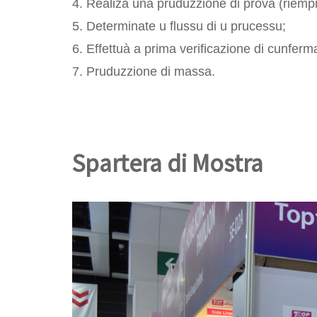
4. Realizà una pruduzzione di prova (riempim
5. Determinate u flussu di u prucessu;
6. Effettuà a prima verificazione di cunferma 
7. Pruduzzione di massa.
Spartera di Mostra