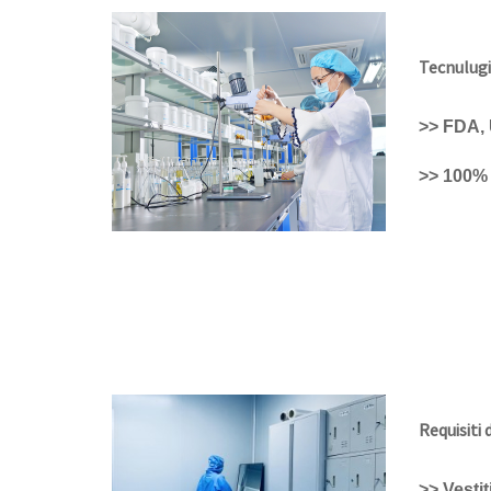
Tecnulugi
>> FDA,
>> 100% 
Requisiti 
>> Vestit