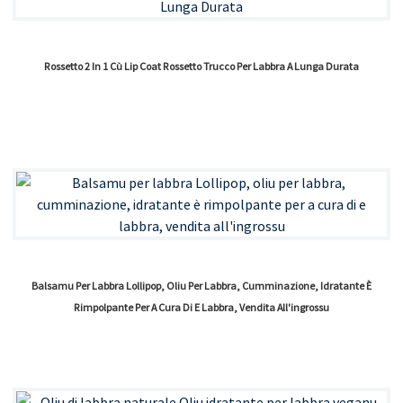
Rossetto 2 In 1 Cù Lip Coat Rossetto Trucco Per Labbra A Lunga Durata
Balsamu Per Labbra Lollipop, Oliu Per Labbra, Cumminazione, Idratante È
Rimpolpante Per A Cura Di E Labbra, Vendita All'ingrossu