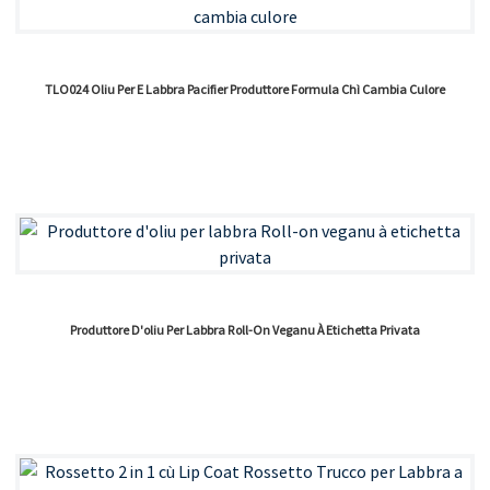
TLO024 Oliu Per E Labbra Pacifier Produttore Formula Chì Cambia Culore
Produttore D'oliu Per Labbra Roll-On Veganu À Etichetta Privata