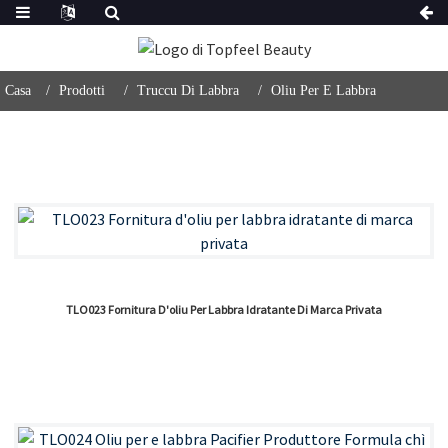
Casa
Prodotti
Truccu Di Labbra
Oliu Per E Labbra
TLO023 Fornitura D'oliu Per Labbra Idratante Di Marca Privata