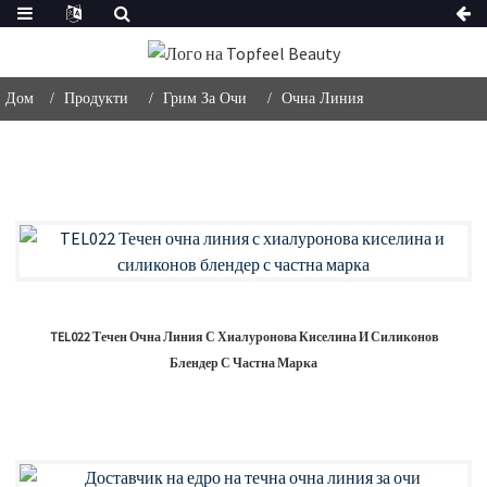
Дом
Продукти
Грим За Очи
Очна Линия
TEL022 Течен Очна Линия С Хиалуронова Киселина И Силиконов
Блендер С Частна Марка