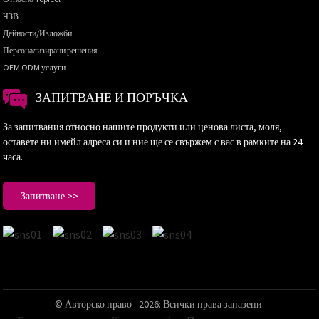
ЧЗВ
Дейности/Изложби
Персонализирани решения
OEM ODM услуги
ЗАПИТВАНЕ И ПОРЪЧКА
За запитвания относно нашите продукти или ценова листа, моля,
оставете ни имейл адреса си и ние ще се свържем с вас в рамките на 24
часа.
Запитване >>
© Авторско право - 2026: Всички права запазени.