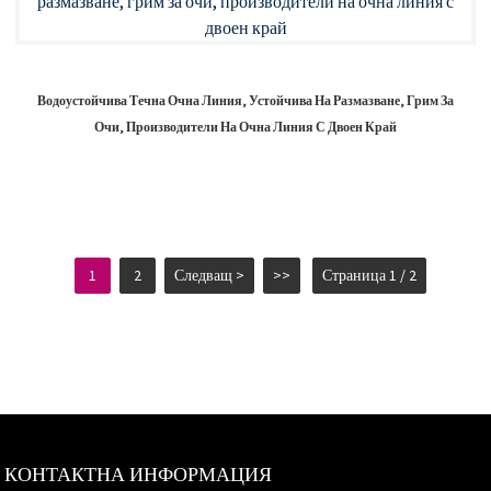
Водоустойчива Течна Очна Линия, Устойчива На Размазване, Грим За
Очи, Производители На Очна Линия С Двоен Край
1
2
Следващ >
>>
Страница 1 / 2
КОНТАКТНА ИНФОРМАЦИЯ