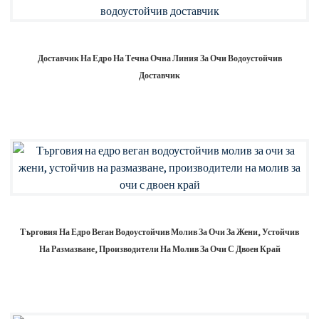
Доставчик На Едро На Течна Очна Линия За Очи Водоустойчив
Доставчик
Търговия На Едро Веган Водоустойчив Молив За Очи За Жени, Устойчив
На Размазване, Производители На Молив За Очи С Двоен Край