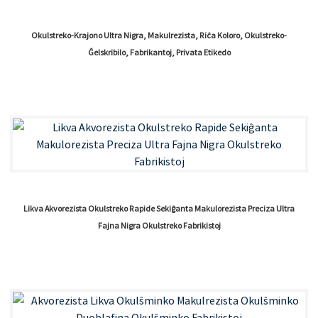
Okulstreko-Krajono Ultra Nigra, Makulrezista, Riĉa Koloro, Okulstreko-
Ĝelskribilo, Fabrikantoj, Privata Etikedo
Likva Akvorezista Okulstreko Rapide Sekiĝanta Makulorezista Preciza Ultra
Fajna Nigra Okulstreko Fabrikistoj