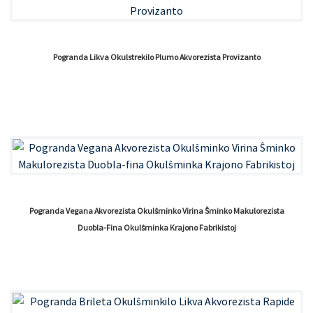
Pogranda Likva Okulstrekilo Plumo Akvorezista Provizanto
Pogranda Vegana Akvorezista Okulŝminko Virina Ŝminko Makulorezista
Duobla-Fina Okulŝminka Krajono Fabrikistoj