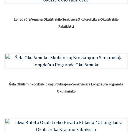
Longdaŭra Vegana Okulstrekilo Senkruela 3 Koloroj Likva Okulstrekilo
Fabrikistoj
Ĝela Okulŝminko-Skribilo Kaj Brovkrajono Senkruelaĵa Longdaŭra Pogranda
Okulŝminko