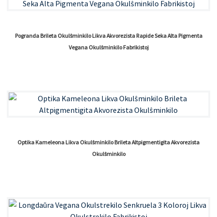
Pogranda Brileta Okulŝminkilo Likva Akvorezista Rapide Seka Alta Pigmenta
Vegana Okulŝminkilo Fabrikistoj
Optika Kameleona Likva Okulŝminkilo Brileta Altpigmentigita Akvorezista
Okulŝminkilo