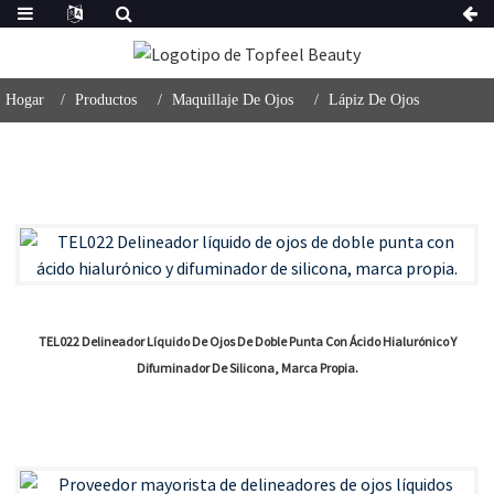
Hogar
Productos
Maquillaje De Ojos
Lápiz De Ojos
TEL022 Delineador Líquido De Ojos De Doble Punta Con Ácido Hialurónico Y
Difuminador De Silicona, Marca Propia.