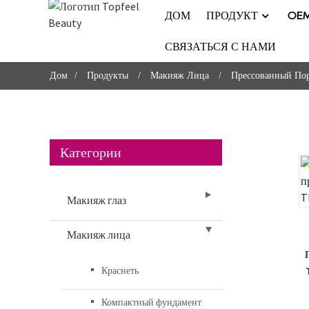
ДОМ
ПРОДУКТ
OE
СВЯЗАТЬСЯ С НАМИ
Дом
Продукты
Макияж Лица
Прессованный По
Категории
Макияж глаз
Макияж лица
Краснеть
Компактный фундамент