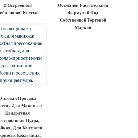
И Встроенной
Объемной Растительной
ейлоновой Кистью
Формулой Под
Собственной Торговой
Маркой
Оптовая Продажа
леток Для Макияжа:
Квадратная
рессованная Пудра,
йкая, Для Контроля
рности Кожи Лица,