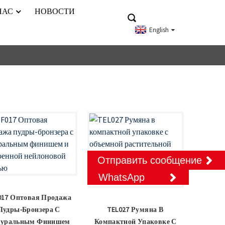
НАС
НОВОСТИ
English
Отправить сообщение
WhatsApp
017 Оптовая Продажа
Пудры-Бронзера С
TEL027 Румяна В
туральным Финишем
Компактной Упаковке С