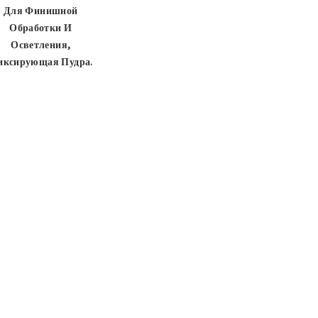
Для Финишной
Обработки И
Осветления,
иксирующая Пудра.