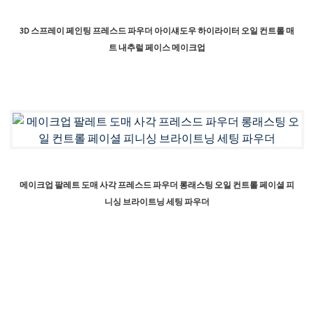
3D 스프레이 페인팅 프레스드 파우더 아이섀도우 하이라이터 오일 컨트롤 매
트 내추럴 페이스 메이크업
메이크업 팔레트 도매 사각 프레스드 파우더 롱래스팅 오일 컨트롤 페이셜 피
니싱 브라이트닝 세팅 파우더