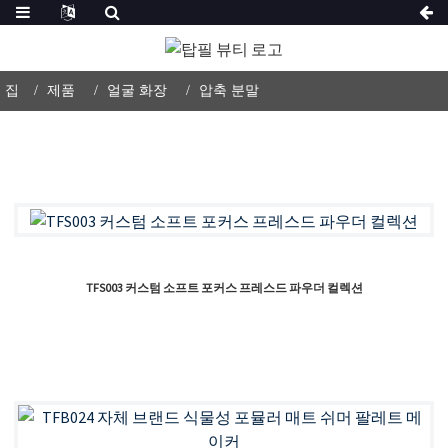
집
제품
얼굴 화장
압축 분말
TFS003 커스텀 소프트 포커스 프레스드 파우더 컬렉션