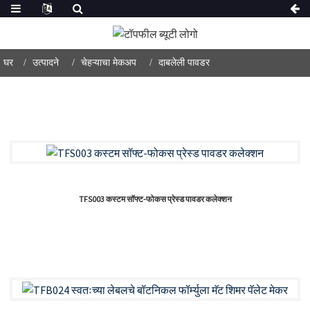
घर
उत्पादने
चेहऱ्याचा मेकअप
दाबलेली पावडर
TFS003 कस्टम सॉफ्ट-फोकस प्रेस्ड पावडर कलेक्शन