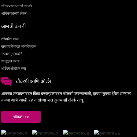
सौंदर्यप्रसाधनांची साधने
अधिक खाजगी लेबल
आमची कंपनी
टॉपफील बद्दल
वारंवार विचारले जाणारे प्रश्न
उपक्रम/प्रदर्शने
सानुकूल उपाय
ओईएम ओडीएम सेवा
चौकशी आणि ऑर्डर
आमच्या उत्पादनांबद्दल किंवा दरपत्रकाबद्दल चौकशी करण्यासाठी, कृपया तुमचा ईमेल आम्हाला
कळवा आणि आम्ही २४ तासांच्या आत तुमच्याशी संपर्क साधू.
चौकशी >>