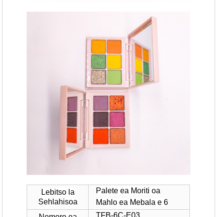
Palete ea Moriti oa
Lebitso la
Sehlahisoa
Mahlo ea Mebala e 6
TFB-6C-E03
Nomoro ea