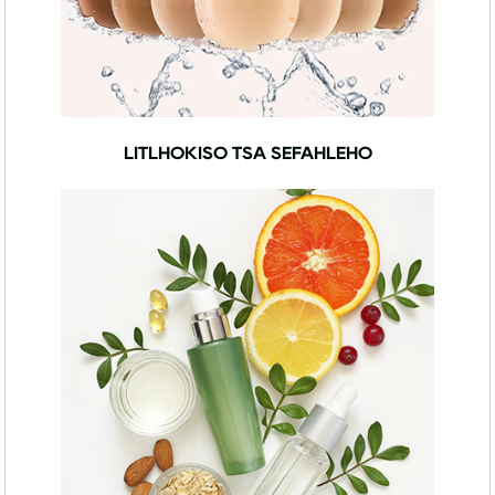
LITLHOKISO TSA SEFAHLEHO