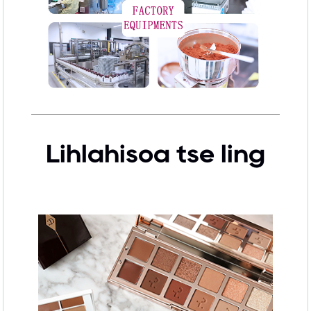
Lihlahisoa tse ling