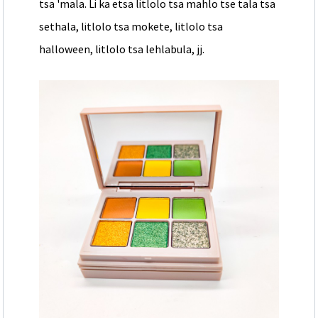
tsa 'mala. Li ka etsa litlolo tsa mahlo tse tala tsa
sethala, litlolo tsa mokete, litlolo tsa
halloween, litlolo tsa lehlabula, jj.