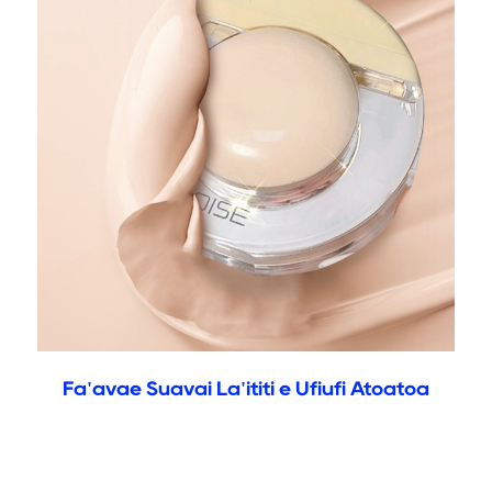
Fa'avae Suavai La'ititi e Ufiufi Atoatoa