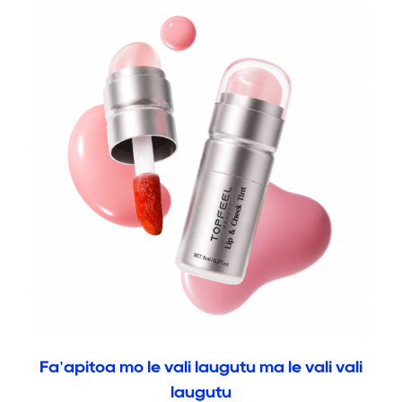
Fa'apitoa mo le vali laugutu ma le vali vali
laugutu