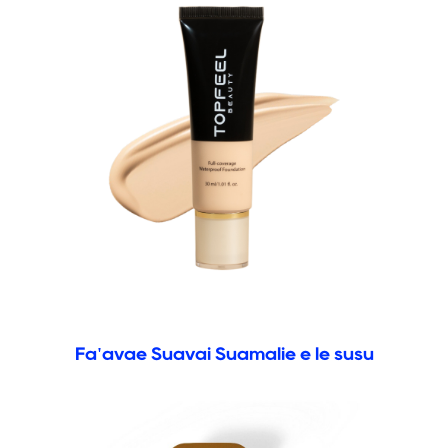
Fa'avae Suavai Suamalie e le susu