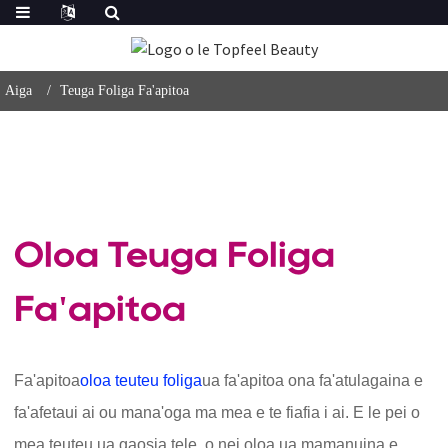
Aiga
Teuga Foliga Fa'apitoa
Oloa Teuga Foliga
Fa'apitoa
Fa'apitoa
oloa teuteu foliga
ua fa'apitoa ona fa'atulagaina e
fa'afetaui ai ou mana'oga ma mea e te fiafia i ai. E le pei o
mea teuteu ua gaosia tele, o nei oloa ua mamanuina e