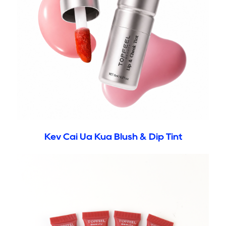
Kev Cai Ua Kua Blush & Dip Tint