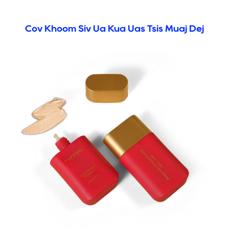
Cov Khoom Siv Ua Kua Uas Tsis Muaj Dej