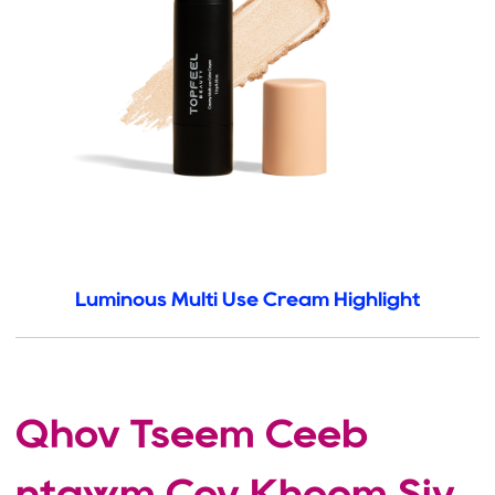
Luminous Multi Use Cream Highlight
Qhov Tseem Ceeb
ntawm Cov Khoom Siv