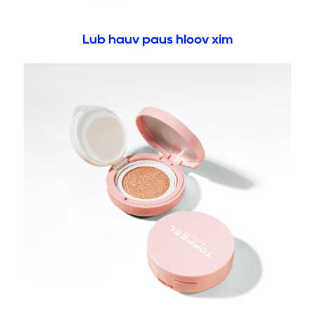
Lub hauv paus hloov xim