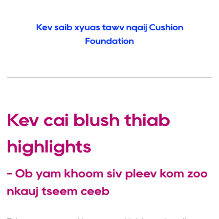
Kev saib xyuas tawv nqaij Cushion
Foundation
Kev cai blush thiab
highlights
- Ob yam khoom siv pleev kom zoo
nkauj tseem ceeb