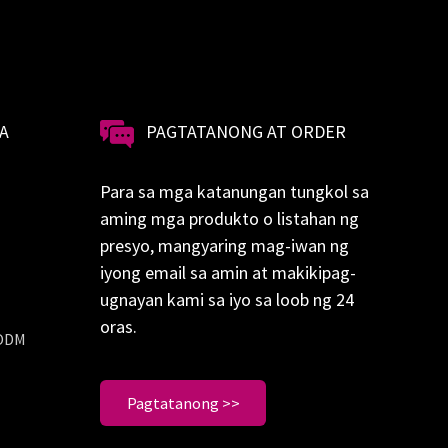
A
PAGTATANONG AT ORDER
Para sa mga katanungan tungkol sa
aming mga produkto o listahan ng
presyo, mangyaring mag-iwan ng
iyong email sa amin at makikipag-
ugnayan kami sa iyo sa loob ng 24
oras.
 ODM
Pagtatanong >>