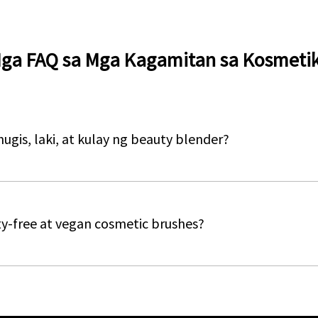
ga FAQ sa Mga Kagamitan sa Kosmeti
hugis, laki, at kulay ng beauty blender?
y-free at vegan cosmetic brushes?