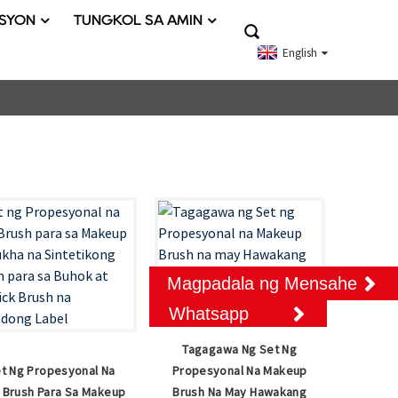
SYON
TUNGKOL SA AMIN
English
Magpadala ng Mensahe
Whatsapp
Tagagawa Ng Set Ng
t Ng Propesyonal Na
Propesyonal Na Makeup
 Brush Para Sa Makeup
Brush Na May Hawakang