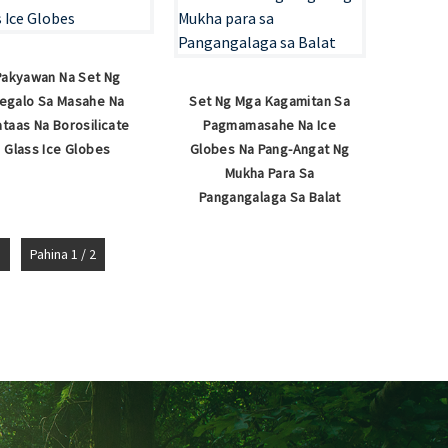
Pakyawan Na Set Ng
egalo Sa Masahe Na
Set Ng Mga Kagamitan Sa
taas Na Borosilicate
Pagmamasahe Na Ice
Glass Ice Globes
Globes Na Pang-Angat Ng
Mukha Para Sa
Pangangalaga Sa Balat
>
Pahina 1 / 2