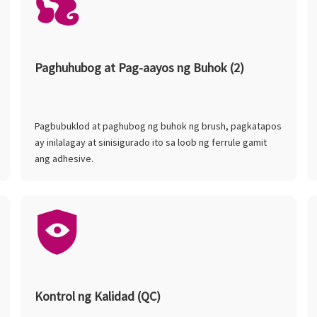
Paghuhubog at Pag-aayos ng Buhok (2)
Pagbubuklod at paghubog ng buhok ng brush, pagkatapos
ay inilalagay at sinisigurado ito sa loob ng ferrule gamit
ang adhesive.
Kontrol ng Kalidad (QC)