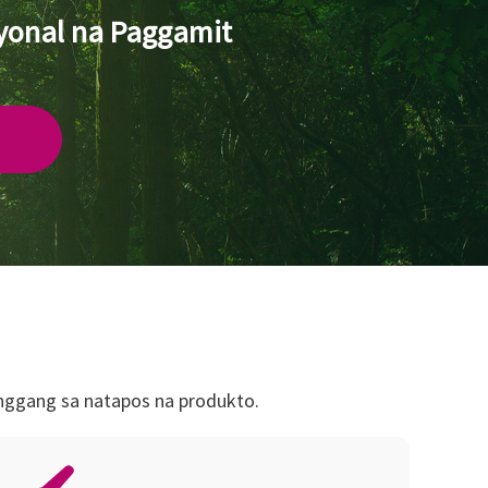
yonal na Paggamit
nggang sa natapos na produkto.