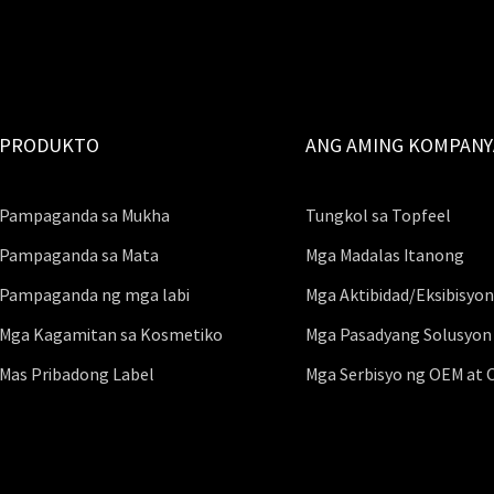
PRODUKTO
ANG AMING KOMPANY
Pampaganda sa Mukha
Tungkol sa Topfeel
Pampaganda sa Mata
Mga Madalas Itanong
Pampaganda ng mga labi
Mga Aktibidad/Eksibisyon
Mga Kagamitan sa Kosmetiko
Mga Pasadyang Solusyon
Mas Pribadong Label
Mga Serbisyo ng OEM at