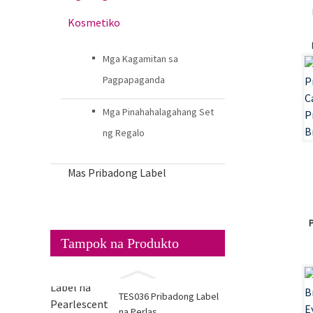
Kosmetiko
Mga Kagamitan sa
Pagpapaganda
Mga Pinahahalagahang Set
ng Regalo
Mas Pribadong Label
Tampok na Produkto
TES036 Pribadong Label
na Perlas...