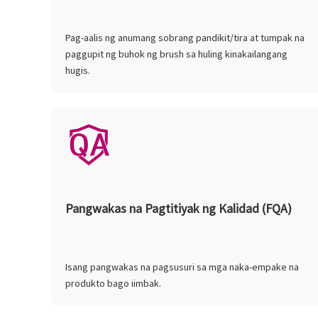
Pag-aalis ng anumang sobrang pandikit/tira at tumpak na
paggupit ng buhok ng brush sa huling kinakailangang
hugis.
Pangwakas na Pagtitiyak ng Kalidad (FQA)
Isang pangwakas na pagsusuri sa mga naka-empake na
produkto bago iimbak.