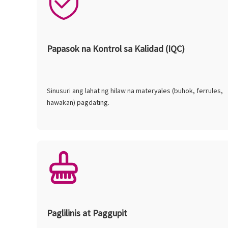
Papasok na Kontrol sa Kalidad (IQC)
Sinusuri ang lahat ng hilaw na materyales (buhok, ferrules,
hawakan) pagdating.
Paglilinis at Paggupit