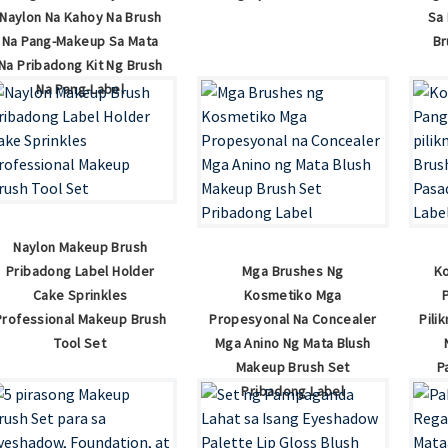
Naylon Na Kahoy Na Brush
Sa
Na Pang-Makeup Sa Mata
Br
Na Pribadong Kit Ng Brush
Na Pang-Label
Naylon Makeup Brush
Pribadong Label Holder
Mga Brushes Ng
K
Cake Sprinkles
Kosmetiko Mga
Professional Makeup Brush
Propesyonal Na Concealer
Pili
Tool Set
Mga Anino Ng Mata Blush
Makeup Brush Set
P
Pribadong Label