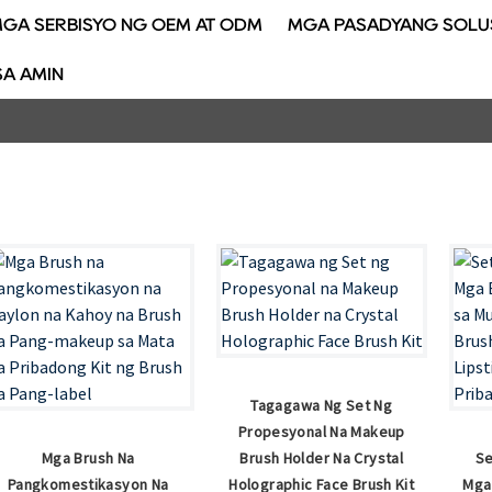
GA SERBISYO NG OEM AT ODM
MGA PASADYANG SOLU
A AMIN
Tagagawa Ng Set Ng
Propesyonal Na Makeup
Mga Brush Na
Brush Holder Na Crystal
Se
Pangkomestikasyon Na
Holographic Face Brush Kit
Mga