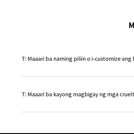
M
T: Maaari ba naming piliin o i-customize ang 
T: Maaari ba kayong magbigay ng mga cruelt