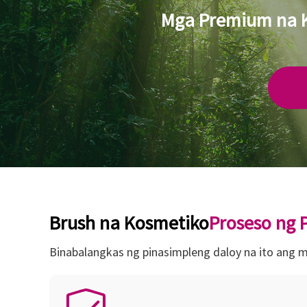
Mga Premium na K
Brush na Kosmetiko
Proseso ng
Binabalangkas ng pinasimpleng daloy na ito ang