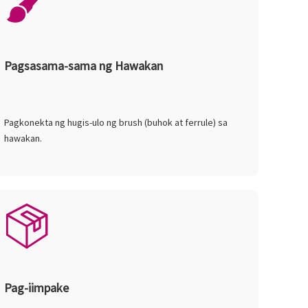
Pagsasama-sama ng Hawakan
Pagkonekta ng hugis-ulo ng brush (buhok at ferrule) sa
hawakan.
Pag-iimpake