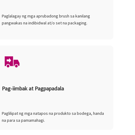
Paglalagay ng mga aprubadong brush sa kanilang
pangwakas na indibidwal at/o set na packaging.
Pag-iimbak at Pagpapadala
Paglilipat ng mga natapos na produkto sa bodega, handa
na para sa pamamahagi.