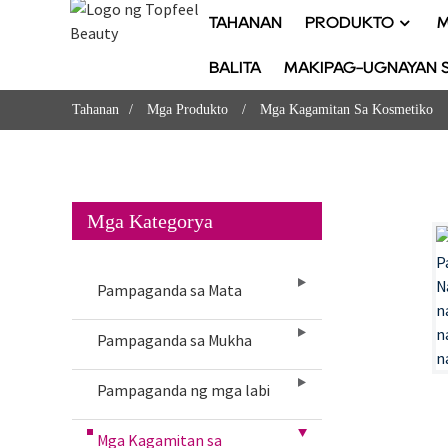
TAHANAN
PRODUKTO
M
BALITA
MAKIPAG-UGNAYAN S
Tahanan
Mga Produkto
Mga Kagamitan Sa Kosmetiko
Mga Kategorya
Pampaganda sa Mata
Pampaganda sa Mukha
Pampaganda ng mga labi
Mga Kagamitan sa