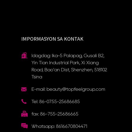
IMPORMASYON SA KONTAK
Idagdag: Ika-5 Palapag, Gusali B2,
Yin Tian Industrial Park, Xi Xiang
Road, Bao'an Dist, Shenzhen, 518102
Tsina
E-mail: beauty@topfeelgroup.com
Tel: 86-0755-25686685
fax: 86-755-25686665
Whatsapp: 8616670804471