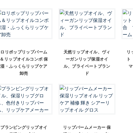
ロリポップリップバーム
天然リップオイル、ヴィ
リ
＆リップオイルコンボ 保
ーガンリップ保湿オイ
ト
湿・ふっくらリップケア
ル、プライベートブラン
マ
卸売
ド
プランピングリップオイ
リップバームメーカー 保