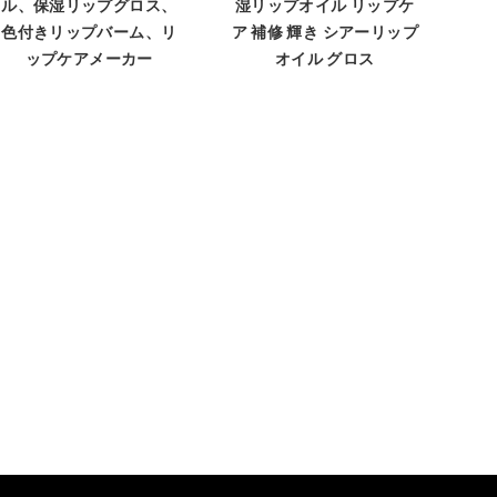
ル、保湿リップグロス、
湿リップオイル リップケ
色付きリップバーム、リ
ア 補修 輝き シアーリップ
ップケアメーカー
オイル グロス