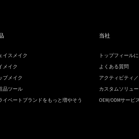
品
当社
ェイスメイク
トップフィールに
イメイク
よくある質問
ップメイク
アクティビティ／
粧品ツール
カスタムソリュー
ライベートブランドをもっと増やそう
OEM/ODMサービ