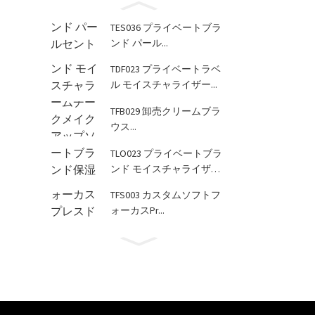
TES036 プライベートブラ
ンド パール...
TDF023 プライベートラベ
ル モイスチャライザー...
TFB029 卸売クリームブラ
ウス...
TLO023 プライベートブラ
ンド モイスチャライザ
ー...
TFS003 カスタムソフトフ
ォーカスPr...