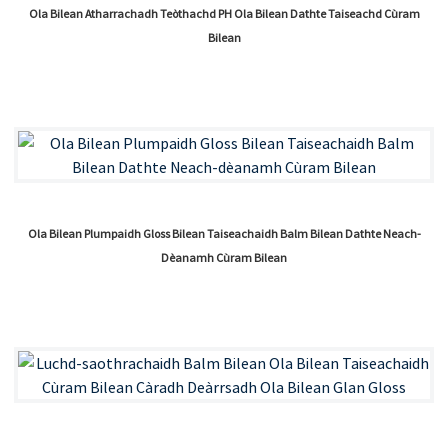
Ola Bilean Atharrachadh Teòthachd PH Ola Bilean Dathte Taiseachd Cùram
Bilean
Ola Bilean Plumpaidh Gloss Bilean Taiseachaidh Balm Bilean Dathte Neach-
Dèanamh Cùram Bilean