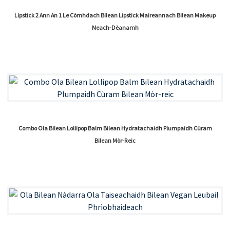
Lipstick 2 Ann An 1 Le Còmhdach Bilean Lipstick Maireannach Bilean Makeup
Neach-Dèanamh
Combo Ola Bilean Lollipop Balm Bilean Hydratachaidh Plumpaidh Cùram
Bilean Mòr-Reic