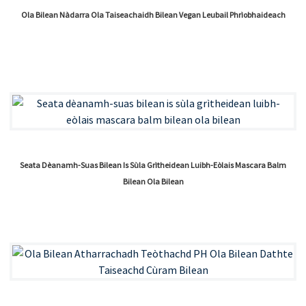
Ola Bilean Nàdarra Ola Taiseachaidh Bilean Vegan Leubail Phrìobhaideach
Seata Dèanamh-Suas Bilean Is Sùla Grìtheidean Luibh-Eòlais Mascara Balm
Bilean Ola Bilean