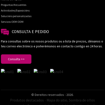
Preguntas frecuentes
Actividades/Exposicións
Solucións personalizadas
Servizos OEM ODM
CONSULTA E PEDIDO
Para consultas sobre os nosos produtos ou a lista de prezos, déixanos o
teu correo electrónico e poñerémonos en contacto contigo en 24 horas.
Consulta >>
© Dereitos reservados - 2026.
Produtos destacados
-
Mapa do sitio
,
Sombra de ollos