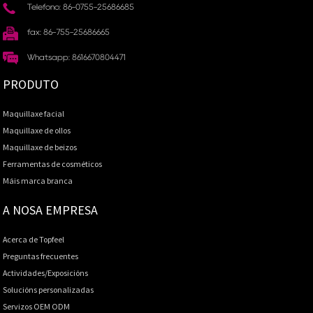
Teléfono: 86-0755-25686685
fax: 86-755-25686665
Whatsapp: 8616670804471
PRODUTO
Maquillaxe facial
Maquillaxe de ollos
Maquillaxe de beizos
Ferramentas de cosméticos
Máis marca branca
A NOSA EMPRESA
Acerca de Topfeel
Preguntas frecuentes
Actividades/Exposicións
Solucións personalizadas
Servizos OEM ODM