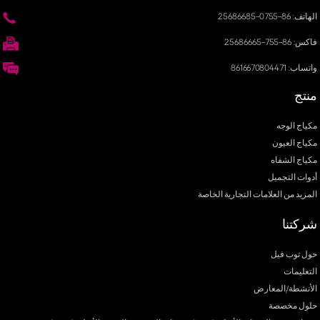
الهاتف: 86-0755-25686685
فاكس: 86-755-25686665
واتساب: 8616670804471
منتج
مكياج الوجه
مكياج العيون
مكياج الشفاه
أدوات التجميل
المزيد من العلامات التجارية الخاصة
شركتنا
حول توب فيل
التعليمات
الأنشطة/المعارض
حلول مخصصة