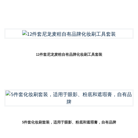
12件套尼龙麦秸自有品牌化妆刷工具套装
5件套化妆刷套装，适用于眼影、粉底和遮瑕膏，自有品牌