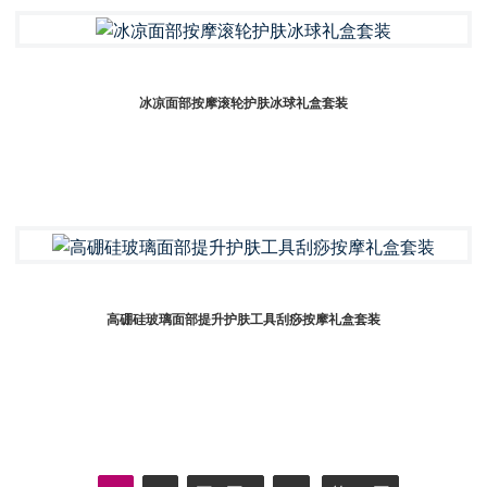
冰凉面部按摩滚轮护肤冰球礼盒套装
高硼硅玻璃面部提升护肤工具刮痧按摩礼盒套装