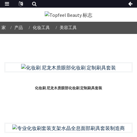
家
产品
化妆工具
美容工具
化妆刷 尼龙木质眼部化妆刷 定制刷具套装