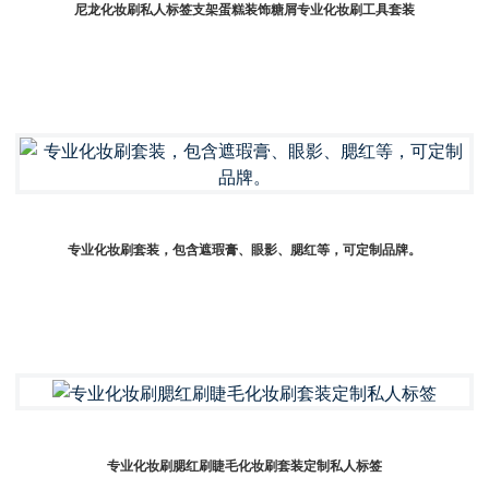
尼龙化妆刷私人标签支架蛋糕装饰糖屑专业化妆刷工具套装
专业化妆刷套装，包含遮瑕膏、眼影、腮红等，可定制品牌。
专业化妆刷腮红刷睫毛化妆刷套装定制私人标签