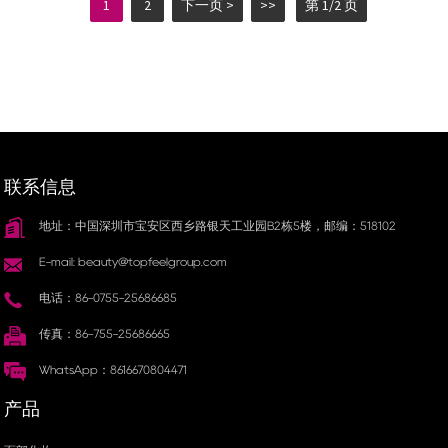
1
2
下一页 >
>>
第 1/2 页
联系信息
地址：中国深圳市宝安区西乡路银天工业园B2栋5楼，邮编：518102
E-mail: beauty@topfeelgroup.com
电话：86-0755-25686685
传真：86-755-25686665
WhatsApp：8616670804471
产品