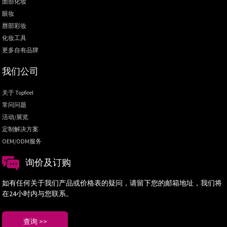
面部化妆
眼妆
唇部彩妆
化妆工具
更多自有品牌
我们公司
关于 Topfeel
常问问题
活动/展览
定制解决方案
OEM/ODM服务
询价及订购
如有任何关于我们产品或价格表的疑问，请留下您的邮箱地址，我们将
在24小时内与您联系。
查询 >>