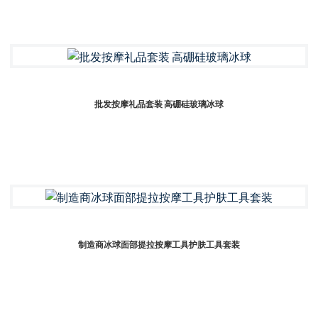
批发按摩礼品套装 高硼硅玻璃冰球
制造商冰球面部提拉按摩工具护肤工具套装