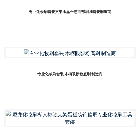
专业化妆刷套装支架水晶全息面部刷具套装制造商
专业化妆刷套装 木柄眼影粉底刷 制造商