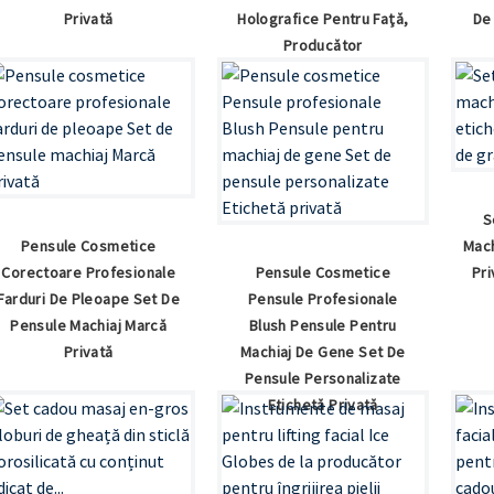
Privată
Holografice Pentru Față,
De
Producător
S
Pensule Cosmetice
Mach
Corectoare Profesionale
Pensule Cosmetice
Pri
Farduri De Pleoape Set De
Pensule Profesionale
Pensule Machiaj Marcă
Blush Pensule Pentru
Privată
Machiaj De Gene Set De
Pensule Personalizate
Etichetă Privată