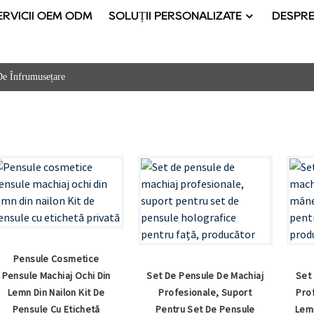
ERVICII OEM ODM
SOLUȚII PERSONALIZATE
DESPRE
De Înfrumusețare
Pensule Cosmetice
Pensule Machiaj Ochi Din
Set De Pensule De Machiaj
Set
Lemn Din Nailon Kit De
Profesionale, Suport
Pro
Pensule Cu Etichetă
Pentru Set De Pensule
Lemn