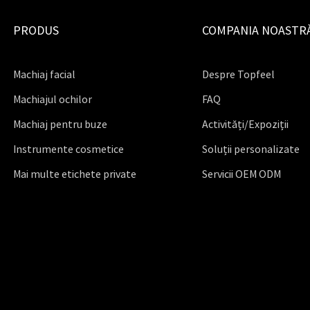
PRODUS
COMPANIA NOASTR
Machiaj facial
Despre Topfeel
Machiajul ochilor
FAQ
Machiaj pentru buze
Activități/Expoziții
Instrumente cosmetice
Soluții personalizate
Mai multe etichete private
Servicii OEM ODM