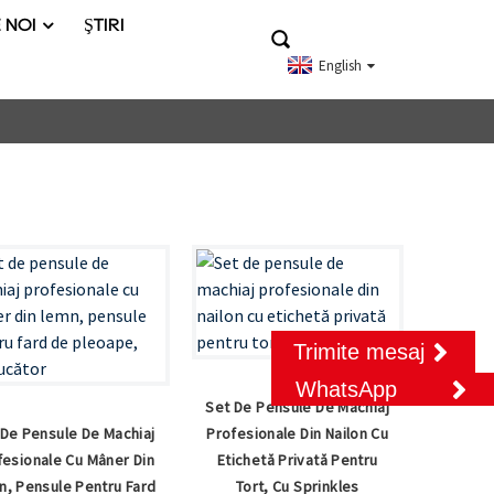
 NOI
ŞTIRI
English
Trimite mesaj
WhatsApp
Set De Pensule De Machiaj
 De Pensule De Machiaj
Profesionale Din Nailon Cu
fesionale Cu Mâner Din
Etichetă Privată Pentru
, Pensule Pentru Fard
Tort, Cu Sprinkles