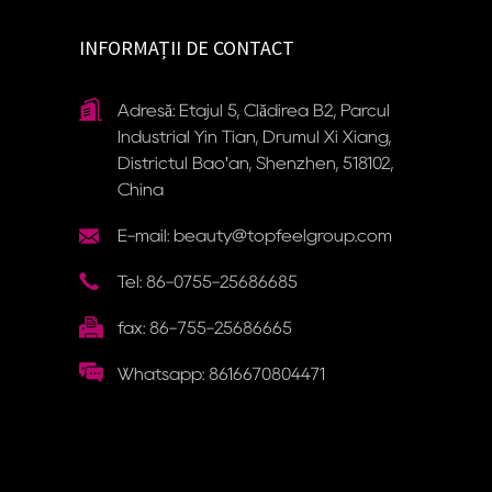
INFORMAȚII DE CONTACT
Adresă: Etajul 5, Clădirea B2, Parcul
Industrial Yin Tian, ​​Drumul Xi Xiang,
Districtul Bao'an, Shenzhen, 518102,
China
E-mail: beauty@topfeelgroup.com
Tel: 86-0755-25686685
fax: 86-755-25686665
Whatsapp: 8616670804471