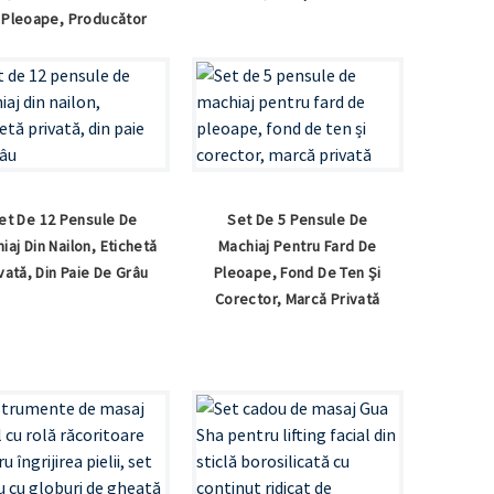
 Pleoape, Producător
et De 12 Pensule De
Set De 5 Pensule De
iaj Din Nailon, Etichetă
Machiaj Pentru Fard De
vată, Din Paie De Grâu
Pleoape, Fond De Ten Și
Corector, Marcă Privată