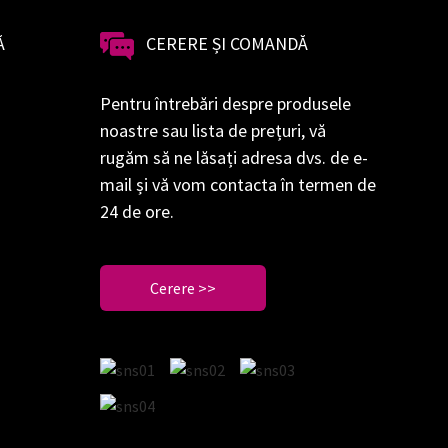
Ă
CERERE ȘI COMANDĂ
Pentru întrebări despre produsele
noastre sau lista de prețuri, vă
rugăm să ne lăsați adresa dvs. de e-
mail și vă vom contacta în termen de
24 de ore.
Cerere >>