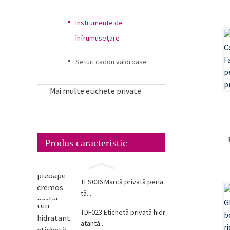
Instrumente de
înfrumusețare
Seturi cadou valoroase
Mai multe etichete private
Produs caracteristic
TES036 Marcă privată perla
tă...
TDF023 Etichetă privată hidr
atantă...