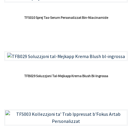
TFS010 Sprej Tas-Serum Personalizzat Bin-Niacinamide
TFB029 Soluzzjoni Tal-Mejkapp Krema Blush Bl-Ingrossa