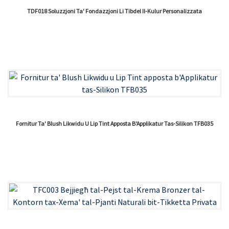
TDF018 Soluzzjoni Ta' Fondazzjoni Li Tibdel Il-Kulur Personalizzata
Fornitur Ta' Blush Likwidu U Lip Tint Apposta B'Applikatur Tas-Silikon TFB035