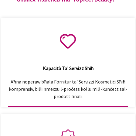
Kapaċità Ta' Servizz Sħiħ
Aħna noperaw bħala Fornitur ta' Servizzi Kosmetiċi Sħiħ
komprensiv, billi nmexxu l-proċess kollu mill-kunċett sal-
prodott finali.