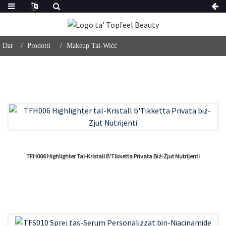
Dar
Prodotti
Makeup Tal-Wiċċ
TFH006 Highlighter Tal-Kristall B'Tikketta Privata Biż-Żjut Nutrijenti