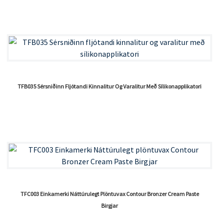
TFB035 Sérsniðinn Fljótandi Kinnalitur Og Varalitur Með Sílikonapplikatori
TFC003 Einkamerki Náttúrulegt Plöntuvax Contour Bronzer Cream Paste
Birgjar