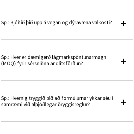
Sp.: Bjóðið þið upp á vegan og dýravæna valkosti?
Sp.: Hver er dæmigerð lágmarkspöntunarmagn
(MOQ) fyrir sérsniðna andlitsförðun?
Sp.: Hvernig tryggið þið að formúlurnar ykkar séu í
samræmi við alþjóðlegar öryggisreglur?