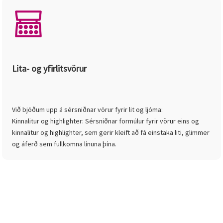
Lita- og yfirlitsvörur
Við bjóðum upp á sérsniðnar vörur fyrir lit og ljóma:
Kinnalitur og highlighter: Sérsniðnar formúlur fyrir vörur eins og
kinnalitur og highlighter, sem gerir kleift að fá einstaka liti, glimmer
og áferð sem fullkomna línuna þína.