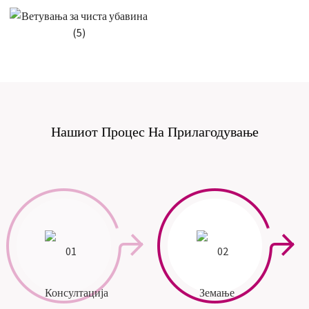
Нашиот Процес На Прилагодување