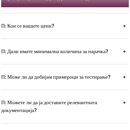
П: Кои се вашите цени?
+
П: Дали имате минимална количина за нарачка?
+
П: Може ли да добијам примероци за тестирање?
+
П: Можете ли да ја доставите релевантната
+
документација?