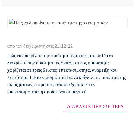
Πώ
να
από τον διαχειριστή στις 21-12-22
δι
Πώς να διακρίνετε την ποιότητα της σκιάς ματιών Για να
τη
διακρίνετε την ποιότητα της σκιάς ματιών, η ποιότητα
πο
χωρίζεται σε τρεις δείκτες: επεκτασιμότητα, ανάμειξη και
τη
λεπτότητα. 1. Επεκτασιμότητα Για να κρίνετε την ποιότητα της
σκιάς ματιών, ο πρώτος είναι να εξετάσετε την
σκ
επεκτασιμότητα, η οποία είναι σημαντική...
μα
ΔΙΑΒΆΣΤΕ ΠΕΡΙΣΣΌΤΕΡΑ