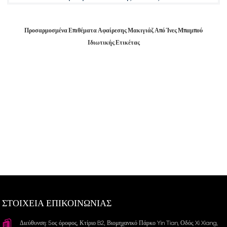
Προσαρμοσμένα Επιθέματα Αφαίρεσης Μακιγιάζ Από Ίνες Μπαμπού
Ιδιωτικής Ετικέτας
ΣΤΟΙΧΕΙΑ ΕΠΙΚΟΙΝΩΝΙΑΣ
Διεύθυνση: 5ος όροφος, Κτίριο B2, Βιομηχανικό Πάρκο Yin Tian, ​​Οδός Xi Xiang,