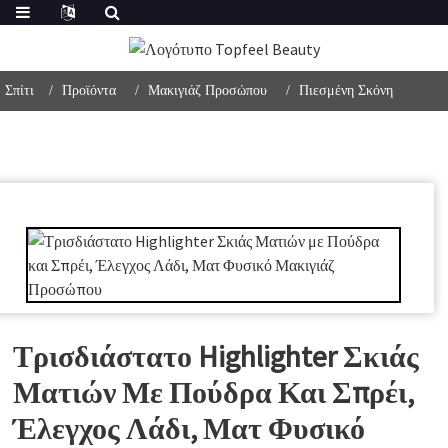
Σπίτι
Προϊόντα
Μακιγιάζ Προσώπου
Πιεσμένη Σκόνη
Τρισδιάστατο Highlighter Σκιάς
Ματιών Με Πούδρα Και Σπρέι,
Έλεγχος Λάδι, Ματ Φυσικό