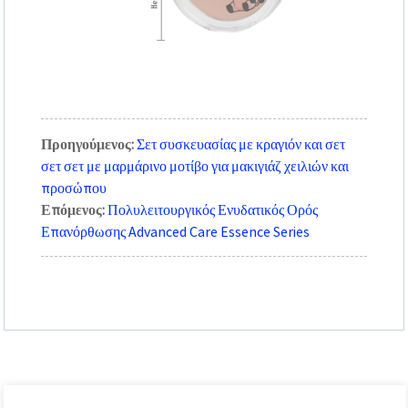
Προηγούμενος:
Σετ συσκευασίας με κραγιόν και σετ
σετ σετ με μαρμάρινο μοτίβο για μακιγιάζ χειλιών και
προσώπου
Επόμενος:
Πολυλειτουργικός Ενυδατικός Ορός
Επανόρθωσης Advanced Care Essence Series