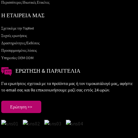
Περισσότερες Ιδιωτικές Ετικέτες
Η ΕΤΑΙΡΕΙΑ ΜΑΣ
Σχετικά με την Topfeel
Συχνές ερωτήσεις
Δραστηριότητες/Εκθέσεις
Προσαρμοσμένες λύσεις
Υπηρεσίες OEM ODM
ΕΡΏΤΗΣΗ & ΠΑΡΑΓΓΕΛΊΑ
Για ερωτήσεις σχετικά με τα προϊόντα μας ή τον τιμοκατάλογό μας, αφήστε
το email σας και θα επικοινωνήσουμε μαζί σας εντός 24 ωρών.
Ερώτηση >>