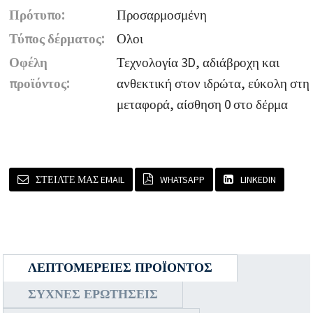
Πρότυπο:
Προσαρμοσμένη
Τύπος δέρματος:
Ολοι
Οφέλη
Τεχνολογία 3D, αδιάβροχη και
προϊόντος:
ανθεκτική στον ιδρώτα, εύκολη στη
μεταφορά, αίσθηση 0 στο δέρμα
ΣΤΕΊΛΤΕ ΜΑΣ EMAIL
WHATSAPP
LINKEDIN
ΛΕΠΤΟΜΈΡΕΙΕΣ ΠΡΟΪΌΝΤΟΣ
ΣΥΧΝΈΣ ΕΡΩΤΉΣΕΙΣ