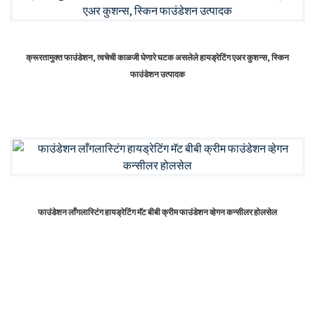
क्रूरतामुक्त फाउंडेशन, त्वचेची काळजी घेणारे घटक असलेले हायड्रेटिंग एअर कुशन्स, स्किन
फाउंडेशन उत्पादक
फाउंडेशन लाँगलास्टिंग हायड्रेटिंग मॅट बीबी क्रीम फाउंडेशन व्हेगन कन्सीलर होलसेल