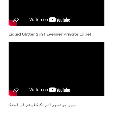
Liquid Glitter 2 in 1 Eyeliner Private Label
سپر موئسچرائزنگ گلیٹر لپ اسٹک