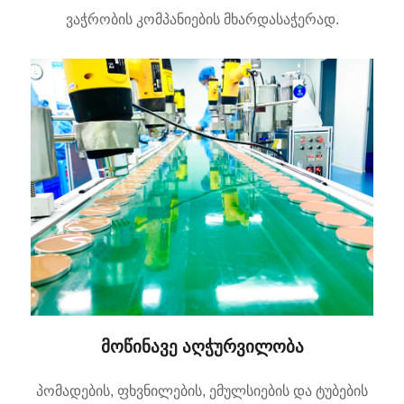
ვაჭრობის კომპანიების მხარდასაჭერად.
მოწინავე აღჭურვილობა
პომადების, ფხვნილების, ემულსიების და ტუბების