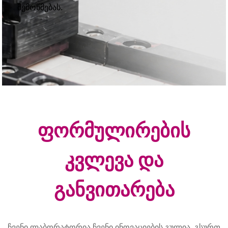
შემოწმებას.
ფორმულირების
კვლევა და
განვითარება
ჩვენი ლაბორატორია ჩვენი ინოვაციების გულია. გსურთ