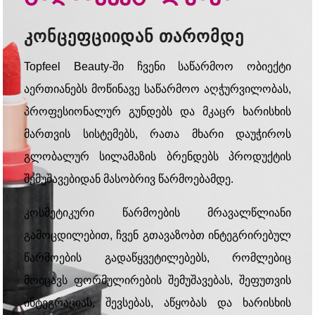
კონცეფციიდან თარომდე
Topfeel Beauty-ში ჩვენი საწარმოო ობიექტი
აერთიანებს მოწინავე საწარმოო აღჭურვილობას,
პროფესიონალურ გუნდებს და მკაცრ ხარისხის
მართვის სისტემებს, რათა მხარი დაუჭიროს
გლობალურ სილამაზის ბრენდებს პროდუქტის
შემუშავებიდან მასობრივ წარმოებამდე.
კოსმეტიკური წარმოების მრავალწლიანი
გამოცდილებით, ჩვენ გთავაზობთ ინტეგრირებულ
წარმოების გადაწყვეტილებებს, რომლებიც
მოიცავს ფორმულირების შემუშავებას, შეფუთვის
ინტეგრაციას, შევსებას, აწყობას და ხარისხის