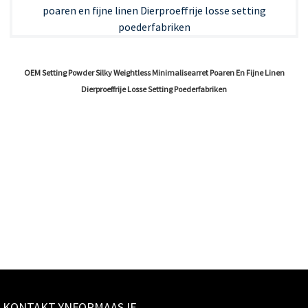
OEM Setting Powder Silky Weightless Minimalisearret Poaren En Fijne Linen
Dierproeffrije Losse Setting Poederfabriken
KONTAKT YNFORMAASJE