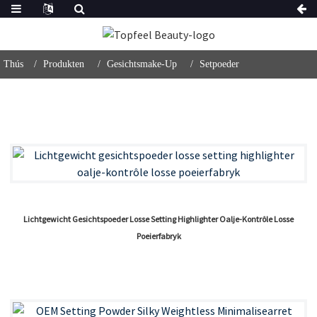
Thús
Produkten
Gesichtsmake-Up
Setpoeder
Lichtgewicht Gesichtspoeder Losse Setting Highlighter Oalje-Kontrôle Losse
Poeierfabryk